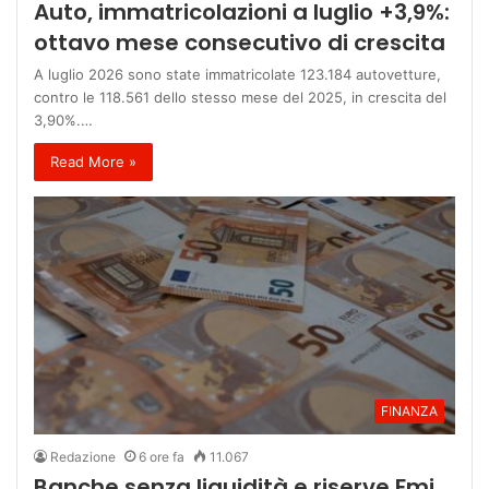
Auto, immatricolazioni a luglio +3,9%:
ottavo mese consecutivo di crescita
A luglio 2026 sono state immatricolate 123.184 autovetture,
contro le 118.561 dello stesso mese del 2025, in crescita del
3,90%.…
Read More »
FINANZA
Redazione
6 ore fa
11.067
Banche senza liquidità e riserve Fmi