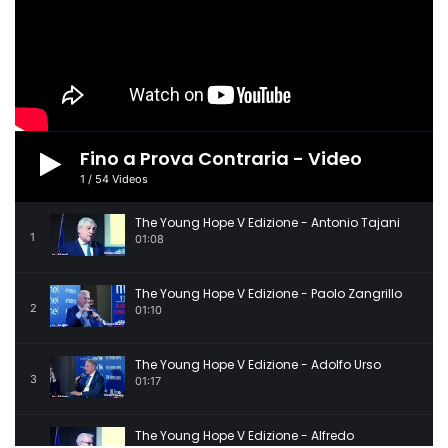
Fino a Prova Contraria - Video
1
/
54
Videos
The Young Hope V Edizione - Antonio Tajani
1
01:08
The Young Hope V Edizione - Paolo Zangrillo
2
01:10
The Young Hope V Edizione - Adolfo Urso
3
01:17
The Young Hope V Edizione - Alfredo