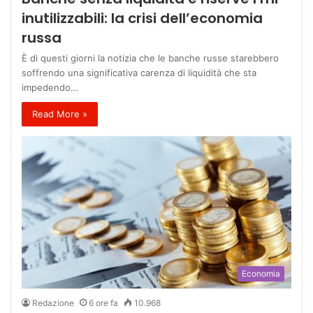
inutilizzabili: la crisi dell’economia
russa
È di questi giorni la notizia che le banche russe starebbero
soffrendo una significativa carenza di liquidità che sta
impedendo…
Read More »
Economia
Redazione
6 ore fa
10.968