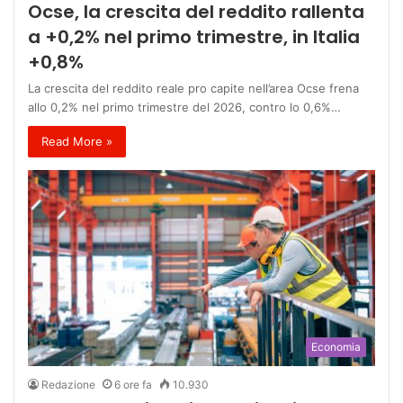
Ocse, la crescita del reddito rallenta
a +0,2% nel primo trimestre, in Italia
+0,8%
La crescita del reddito reale pro capite nell’area Ocse frena
allo 0,2% nel primo trimestre del 2026, contro lo 0,6%…
Read More »
Economia
Redazione
6 ore fa
10.930