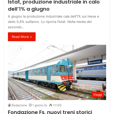
Istat, produzione industriale in calo
dell’1% a giugno
A giugno la produzione industriale cala dell’1% sul mese e
dello 0,6% sull’anno. Lo riporta l’Istat. Nella media del
secondo…
Read More »
Viaggi
Redazione
1 giorno fa
11.193
Fondazione Fs, nuovi treni storici