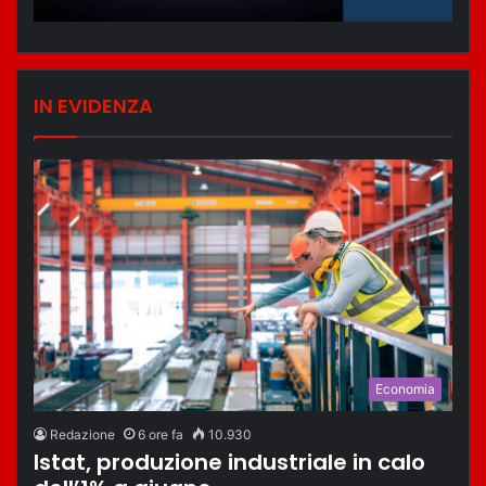
IN EVIDENZA
Economia
Redazione
6 ore fa
10.930
Istat, produzione industriale in calo