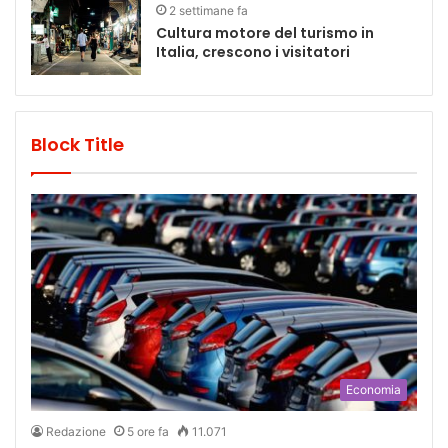
2 settimane fa
Cultura motore del turismo in
Italia, crescono i visitatori
Block Title
Economia
Redazione
5 ore fa
11.071