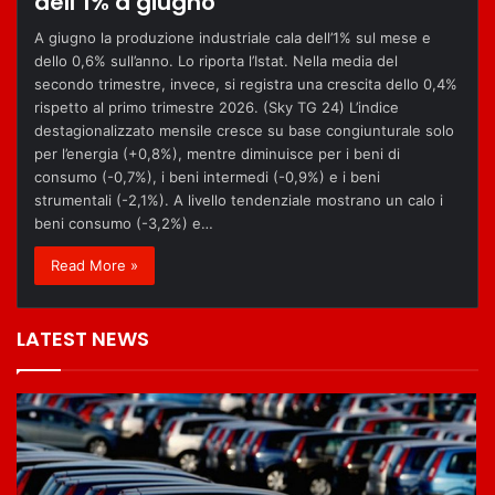
dell’1% a giugno
A giugno la produzione industriale cala dell’1% sul mese e
dello 0,6% sull’anno. Lo riporta l’Istat. Nella media del
secondo trimestre, invece, si registra una crescita dello 0,4%
rispetto al primo trimestre 2026. (Sky TG 24) L’indice
destagionalizzato mensile cresce su base congiunturale solo
per l’energia (+0,8%), mentre diminuisce per i beni di
consumo (-0,7%), i beni intermedi (-0,9%) e i beni
strumentali (-2,1%). A livello tendenziale mostrano un calo i
beni consumo (-3,2%) e…
Read More »
LATEST NEWS