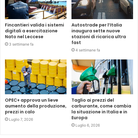
Fincantieri valida i sistemi
Autostrade per l’Italia
digitali a esercitazione
inaugura sette nuove
Nato nel Leccese
stazioni di ricarica ultra
fast
3 settimane fa
4 settimane fa
OPEC+ approva un lieve
Taglio ai prezzi del
aumento della produzione,
carburante, come cambia
prezzi in calo
la situazione in Italia e in
Europa
Luglio 7, 2026
Luglio 6, 2026