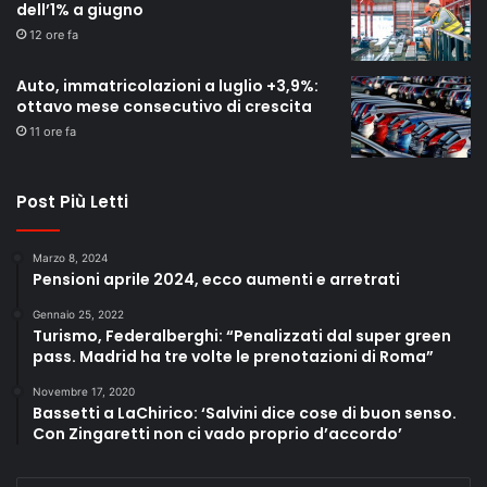
dell’1% a giugno
12 ore fa
Auto, immatricolazioni a luglio +3,9%:
ottavo mese consecutivo di crescita
11 ore fa
Post Più Letti
Marzo 8, 2024
Pensioni aprile 2024, ecco aumenti e arretrati
Gennaio 25, 2022
Turismo, Federalberghi: “Penalizzati dal super green
pass. Madrid ha tre volte le prenotazioni di Roma”
Novembre 17, 2020
Bassetti a LaChirico: ‘Salvini dice cose di buon senso.
Con Zingaretti non ci vado proprio d’accordo’