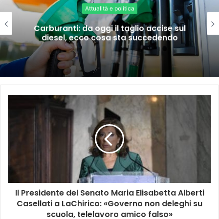
Attualità e politica
Carburanti: da oggi il taglio accise sul
diesel, ecco cosa sta succedendo
Il Presidente del Senato Maria Elisabetta Alberti
Casellati a LaChirico: «Governo non deleghi su
scuola, telelavoro amico falso»