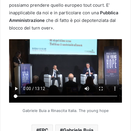
possiamo prendere quello europeo tout court. E’
inapplicabile da noi e in particolare con una
Pubblica
Amministrazione
che di fatto è poi depotenziata dal
blocco del turn over».
Gabriele Buia a Rinascita Italia. The young hope
FPC
Gabriele Buia