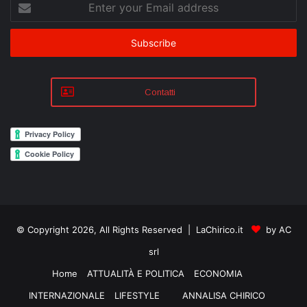
Enter
your
Email
address
Contatti
© Copyright 2026, All Rights Reserved | LaChirico.it
by AC
srl
Home
ATTUALITÀ E POLITICA
ECONOMIA
INTERNAZIONALE
LIFESTYLE
ANNALISA CHIRICO