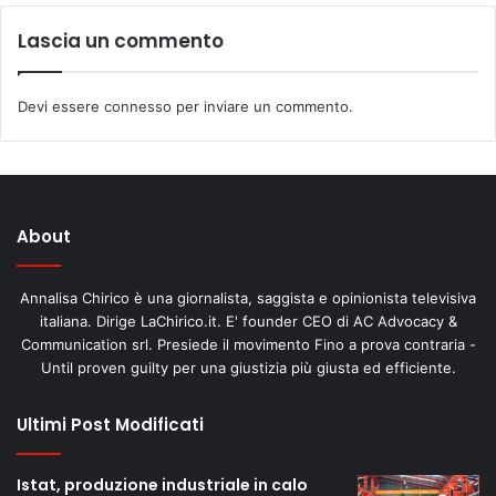
Lascia un commento
Devi essere
connesso
per inviare un commento.
About
Annalisa Chirico è una giornalista, saggista e opinionista televisiva
italiana. Dirige LaChirico.it. E' founder CEO di AC Advocacy &
Communication srl. Presiede il movimento Fino a prova contraria -
Until proven guilty per una giustizia più giusta ed efficiente.
Ultimi Post Modificati
Istat, produzione industriale in calo