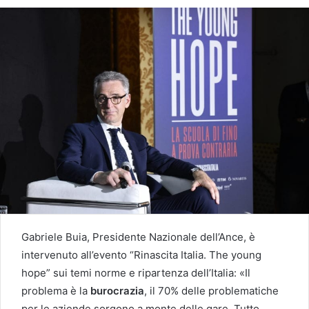
Gabriele Buia, Presidente Nazionale dell’Ance, è
intervenuto all’evento “Rinascita Italia. The young
hope” sui temi norme e ripartenza dell’Italia: «Il
problema è la
burocrazia
, il 70% delle problematiche
per le aziende sorgono a monte delle gare. Tutto