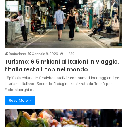
Redazione
Gennaio 8, 2026
11.289
Turismo: 6,5 milioni di italiani in viaggio,
l’Italia resta il top nel mondo
L’Epifania chiude le festività natalizie con numeri incoraggianti per
il turismo italiano. Secondo l’indagine realizzata da Tecnè per
Federalberghi e…
Read More »