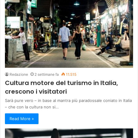
Redazione
2 settimane fa
11.515
Cultura motore del turismo in Italia,
crescono i visitatori
Sarà pure vero – in base al mantra più paradossale coniato in Italia
– che con la cultura non si…
Read More »