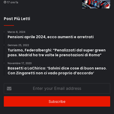
17 ore fa
Post Più Letti
Marzo 8, 2024
Pensioni aprile 2024, ecco aumenti e arretrati
Gennaio 25, 2022
Turismo, Federalberghi: “Penalizzati dal super green
pass. Madrid ha tre volte le prenotazioni di Roma”
Novembre 17, 2020
Bassetti a LaChirico: ‘Salvini dice cose di buon senso.
Con Zingaretti non ci vado proprio d’accordo’
Enter
your
Email
address