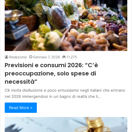
Redazione
Gennaio 7, 2026
11.275
Previsioni e consumi 2026: “C’è
preoccupazione, solo spese di
necessità”
C’è molta disillusione e poco entusiasmo negli italiani che entrano
nel 2026 immergendosi in un bagno di realtà che li…
Read More »