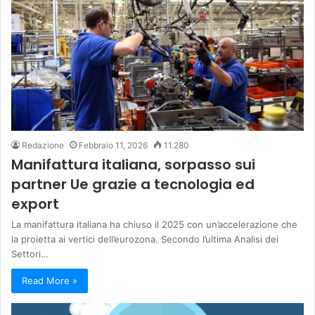
Redazione
Febbraio 11, 2026
11.280
Manifattura italiana, sorpasso sui
partner Ue grazie a tecnologia ed
export
La manifattura italiana ha chiuso il 2025 con un’accelerazione che
la proietta ai vertici dell’eurozona. Secondo l’ultima Analisi dei
Settori…
Read More »