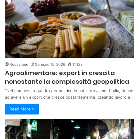
Redazione
Gennaio 15, 2026
11.128
Agroalimentare: export in crescita
nonostante la complessità geopolitica
“Nel complesso quadro geopolitico in cui ci troviamo, l’Italia, riesce
ad avere un export che cresce costantemente, creando lavoro e…
Read More »