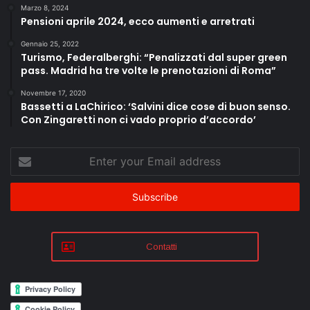
Marzo 8, 2024
Pensioni aprile 2024, ecco aumenti e arretrati
Gennaio 25, 2022
Turismo, Federalberghi: “Penalizzati dal super green
pass. Madrid ha tre volte le prenotazioni di Roma”
Novembre 17, 2020
Bassetti a LaChirico: ‘Salvini dice cose di buon senso.
Con Zingaretti non ci vado proprio d’accordo’
Enter
your
Email
address
Contatti