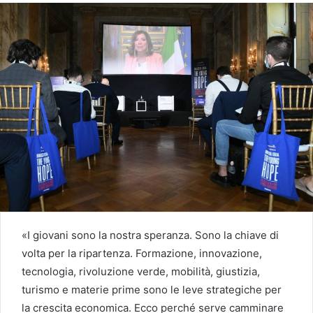
«I giovani sono la nostra speranza. Sono la chiave di
volta per la ripartenza. Formazione, innovazione,
tecnologia, rivoluzione verde, mobilità, giustizia,
turismo e materie prime sono le leve strategiche per
la crescita economica. Ecco perché serve camminare