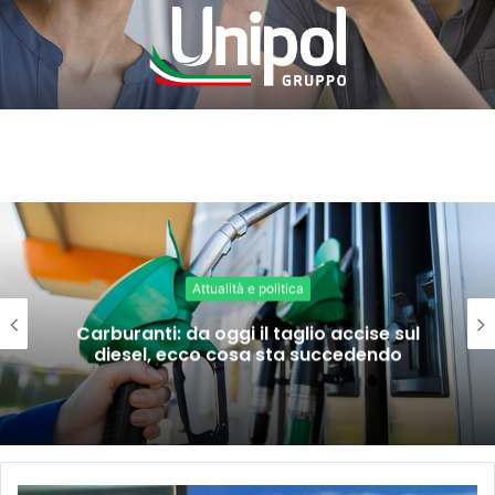
Attualità e politica
Carburanti: da oggi il taglio accise sul
diesel, ecco cosa sta succedendo