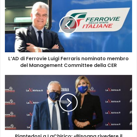
L’AD di Ferrovie Luigi Ferraris nominato membro
del Management Committee della CER
Piantedosi a LaChirico: «Bisogna rivedere il