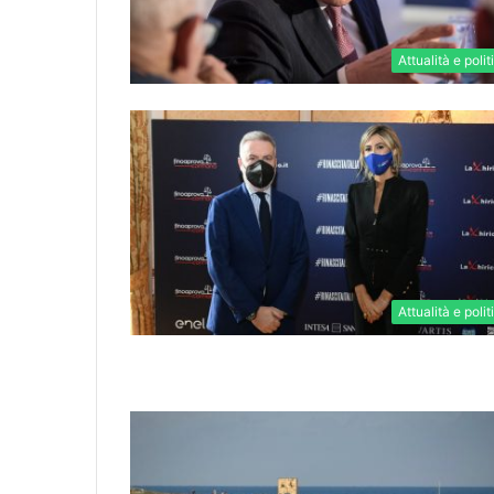
Attualità e polit
Attualità e polit