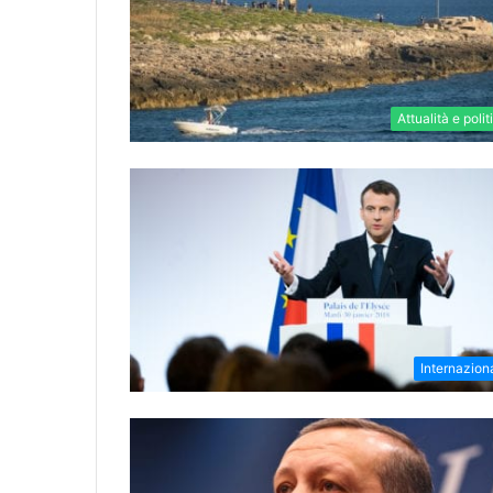
Attualità e polit
Internazion