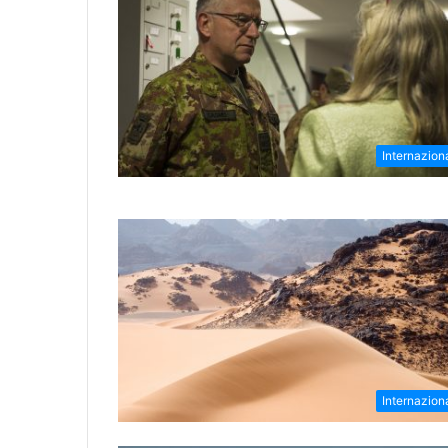
Internazion
Internazion