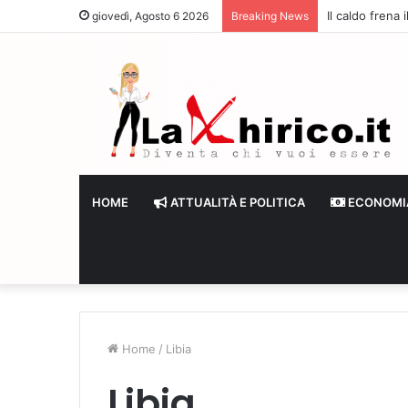
Il caldo frena
giovedì, Agosto 6 2026
Breaking News
HOME
ATTUALITÀ E POLITICA
ECONOMI
Home
/
Libia
Libia