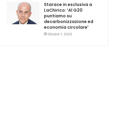
Starace in esclusiva a
LaChirico: ‘Al G20
puntiamo su
decarbonizzazione ed
economia circolare’
Ottobre 1, 2020