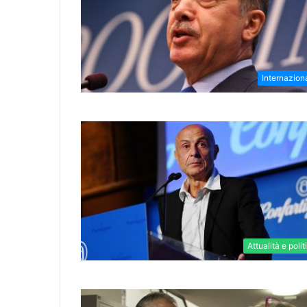
Internazion
Attualità e polit