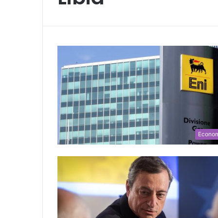
Econo