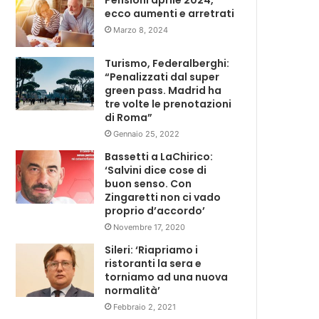
Pensioni aprile 2024,
ecco aumenti e arretrati
Marzo 8, 2024
Turismo, Federalberghi:
“Penalizzati dal super
green pass. Madrid ha
tre volte le prenotazioni
di Roma”
Gennaio 25, 2022
Bassetti a LaChirico:
‘Salvini dice cose di
buon senso. Con
Zingaretti non ci vado
proprio d’accordo’
Novembre 17, 2020
Sileri: ‘Riapriamo i
ristoranti la sera e
torniamo ad una nuova
normalità’
Febbraio 2, 2021