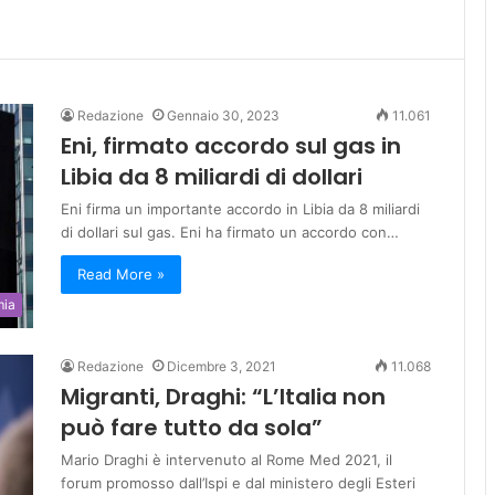
Redazione
Gennaio 30, 2023
11.061
Eni, firmato accordo sul gas in
Libia da 8 miliardi di dollari
Eni firma un importante accordo in Libia da 8 miliardi
di dollari sul gas. Eni ha firmato un accordo con…
Read More »
mia
Redazione
Dicembre 3, 2021
11.068
Migranti, Draghi: “L’Italia non
può fare tutto da sola”
Mario Draghi è intervenuto al Rome Med 2021, il
forum promosso dall’Ispi e dal ministero degli Esteri