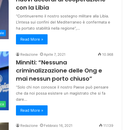
con la Libia
“Continueremo il nostro sostegno militare alla Libia.
L’intesa sui confini del Mediterraneo è confermata e
ha portato stabilità nella regione”,…
ale
Read More »
Redazione
Aprile 7, 2021
10.968
Minniti: “Nessuna
criminalizzazione delle Ong e
mai nessun porto chiuso”
“Solo chi non conosce il nostro Paese può pensare
che da noi possa esistere un magistrato che si fa
dare…
ica
Read More »
Redazione
Febbraio 16, 2021
11.139