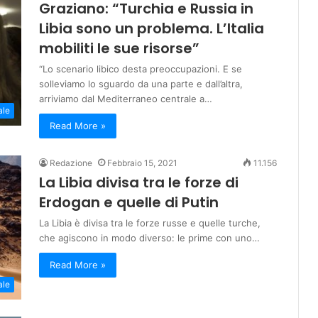
Graziano: “Turchia e Russia in
Libia sono un problema. L’Italia
mobiliti le sue risorse”
“Lo scenario libico desta preoccupazioni. E se
solleviamo lo sguardo da una parte e dall’altra,
arriviamo dal Mediterraneo centrale a…
ale
Read More »
Redazione
Febbraio 15, 2021
11.156
La Libia divisa tra le forze di
Erdogan e quelle di Putin
La Libia è divisa tra le forze russe e quelle turche,
che agiscono in modo diverso: le prime con uno…
Read More »
ale