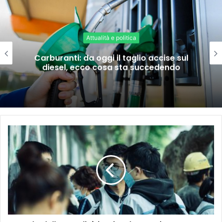
Attualità e politica
Carburanti: da oggi il taglio accise sul
diesel, ecco cosa sta succedendo