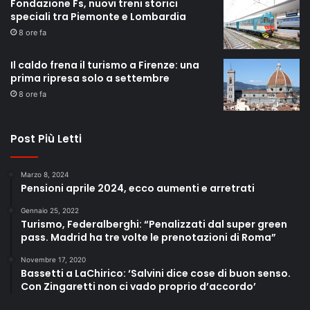
Fondazione Fs, nuovi treni storici
speciali tra Piemonte e Lombardia
8 ore fa
Il caldo frena il turismo a Firenze: una
prima ripresa solo a settembre
8 ore fa
Post Più Letti
Marzo 8, 2024
Pensioni aprile 2024, ecco aumenti e arretrati
Gennaio 25, 2022
Turismo, Federalberghi: “Penalizzati dal super green
pass. Madrid ha tre volte le prenotazioni di Roma”
Novembre 17, 2020
Bassetti a LaChirico: ‘Salvini dice cose di buon senso.
Con Zingaretti non ci vado proprio d’accordo’