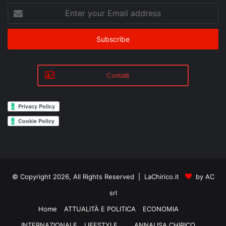
Enter
your
Email
address
Contatti
© Copyright 2026, All Rights Reserved | LaChirico.it
by AC
srl
Home
ATTUALITÀ E POLITICA
ECONOMIA
INTERNAZIONALE
LIFESTYLE
ANNALISA CHIRICO