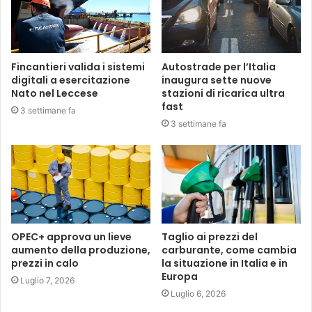
Fincantieri valida i sistemi
Autostrade per l’Italia
digitali a esercitazione
inaugura sette nuove
Nato nel Leccese
stazioni di ricarica ultra
fast
3 settimane fa
3 settimane fa
OPEC+ approva un lieve
Taglio ai prezzi del
aumento della produzione,
carburante, come cambia
prezzi in calo
la situazione in Italia e in
Europa
Luglio 7, 2026
Luglio 6, 2026