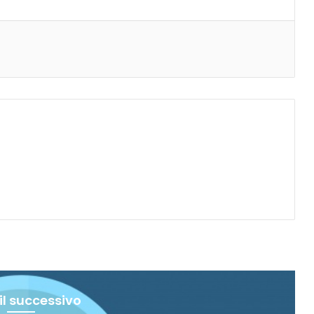
il successivo