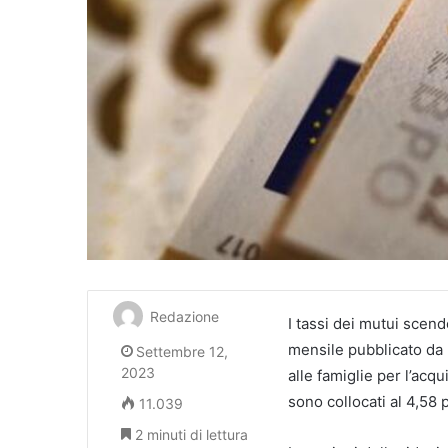
Redazione
I tassi dei mutui scend
mensile pubblicato da Ba
Settembre 12,
2023
alle famiglie per l’acq
sono collocati al 4,58 
11.039
2 minuti di lettura