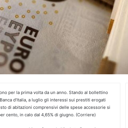
ono per la prima volta da un anno. Stando al bollettino
nca d’Italia, a luglio gli interessi sui prestiti erogati
uisto di abitazioni comprensivi delle spese accessorie si
per cento, in calo dal 4,65% di giugno. (Corriere)