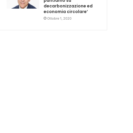
puntiamo su
decarbonizzazione ed
economia circolare’
Ottobre 1, 2020