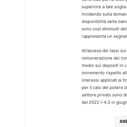
superiore a tale soglia
incidendo sulla domand
disponibilità delle ban
sono così diminuiti de
rappresenta un segnal
All’ascesa dei tassi su
remunerazione dei conti
medio sui depositi in c
incremento rispetto al
interessi applicati ai
per il calo del potere d
settore privato sono d
del 2022 (-4,3 in giugn
#