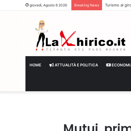
Turismo al giro
giovedì, Agosto 6 2026
Breaking News
HOME
ATTUALITÀ E POLITICA
ECONOMI
Mutui, prim