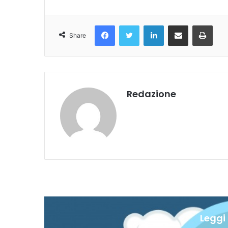
Facebook
Twitter
LinkedIn
Condividi Via Email
Stampa
Share
Redazione
Leggi 