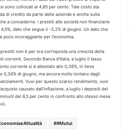
 si sono collocati al 4,85 per cento. Tale costo sta
a di credito da parte delle aziende e anche sulla
che a concederne. I prestiti alle società non finanziarie
l 4,0%, dato che segue il -3,2% di giugno. Un dato che
e poco incoraggiante per l’economia.
i prestiti non è per ora corrisposta una crescita della
 correnti. Secondo Banca d’Italia, a luglio il tasso
onto corrente si è attestato allo 0,38%, in lieve
lo 0,36% di giugno, ma ancora molto lontano dagli
 finanziamenti. Vuoi per questo scarso rendimento, vuoi
’acquisto causato dall’inflazione, a luglio i depositi del
iminuiti del 6,5 per cento in confronto allo stesso mese
o).
EconomiaeAttualità
#Mutui