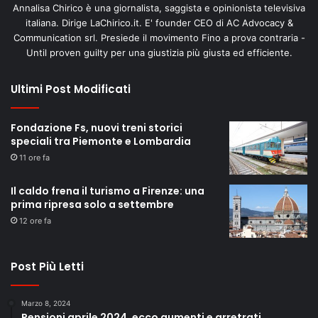
Annalisa Chirico è una giornalista, saggista e opinionista televisiva
italiana. Dirige LaChirico.it. E' founder CEO di AC Advocacy &
Communication srl. Presiede il movimento Fino a prova contraria -
Until proven guilty per una giustizia più giusta ed efficiente.
Ultimi Post Modificati
Fondazione Fs, nuovi treni storici
speciali tra Piemonte e Lombardia
11 ore fa
Il caldo frena il turismo a Firenze: una
prima ripresa solo a settembre
12 ore fa
Post Più Letti
Marzo 8, 2024
Pensioni aprile 2024, ecco aumenti e arretrati