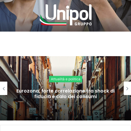
Attualità e politica
Eurozona, forte correlazione tra shock di
fiducia e calo dei consumi