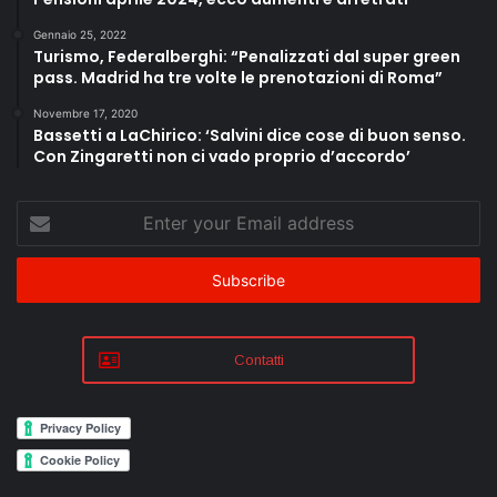
Gennaio 25, 2022
Turismo, Federalberghi: “Penalizzati dal super green
pass. Madrid ha tre volte le prenotazioni di Roma”
Novembre 17, 2020
Bassetti a LaChirico: ‘Salvini dice cose di buon senso.
Con Zingaretti non ci vado proprio d’accordo’
Enter
your
Email
address
Contatti