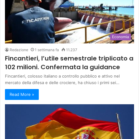
Economia
Redazione
1 settimana fa
11.237
Fincantieri, l’utile semestrale triplicato a
102 milioni. Confermata la guidance
Fincantieri, colosso italiano a controllo pubblico e attivo nel
mercato della difesa e delle crociere, ha chiuso i primi sei…
Read More »