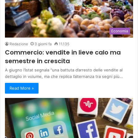
Economia
Redazione
3 giorni fa
11.135
Commercio: vendite in lieve calo ma
semestre in crescita
A giugno l’Istat segnala “una battuta d’arresto delle vendite al
dettaglio in volume, ma che replica l’alternanza tra segni più…
Read More »