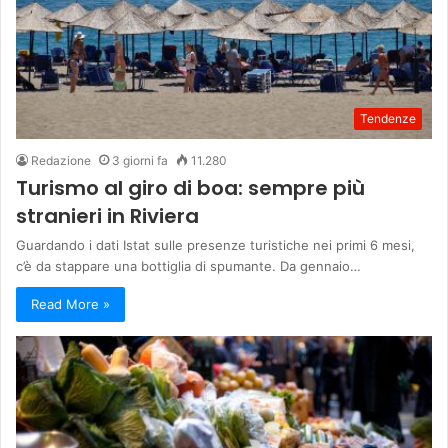
Tendenze
Redazione
3 giorni fa
11.280
Turismo al giro di boa: sempre più
stranieri in Riviera
Guardando i dati Istat sulle presenze turistiche nei primi 6 mesi,
c’è da stappare una bottiglia di spumante. Da gennaio…
Read More »