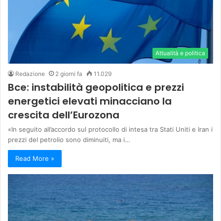
Attualità e politica
Redazione
2 giorni fa
11.029
Bce: instabilità geopolitica e prezzi
energetici elevati minacciano la
crescita dell’Eurozona
«In seguito all’accordo sul protocollo di intesa tra Stati Uniti e Iran i
prezzi del petrolio sono diminuiti, ma i…
Read More »