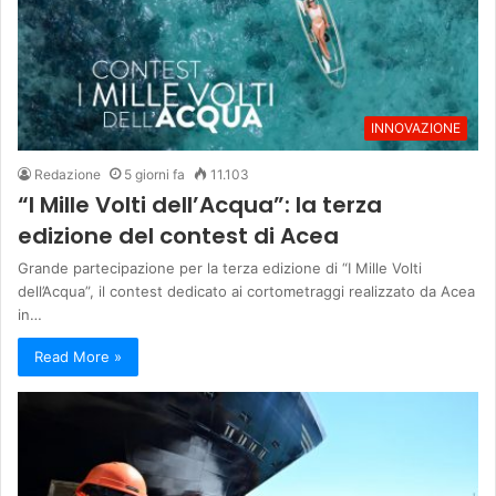
INNOVAZIONE
Redazione
5 giorni fa
11.103
“I Mille Volti dell’Acqua”: la terza
edizione del contest di Acea
Grande partecipazione per la terza edizione di “I Mille Volti
dell’Acqua”, il contest dedicato ai cortometraggi realizzato da Acea
in…
Read More »