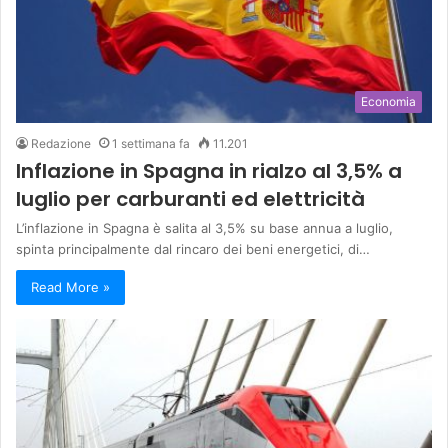
Economia
Redazione
1 settimana fa
11.201
Inflazione in Spagna in rialzo al 3,5% a
luglio per carburanti ed elettricità
L’inflazione in Spagna è salita al 3,5% su base annua a luglio,
spinta principalmente dal rincaro dei beni energetici, di…
Read More »