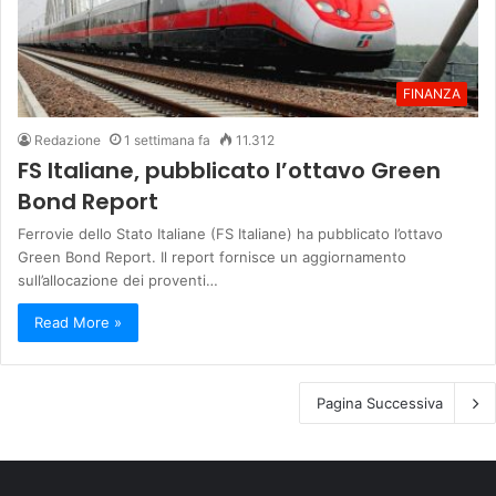
FINANZA
Redazione
1 settimana fa
11.312
FS Italiane, pubblicato l’ottavo Green
Bond Report
Ferrovie dello Stato Italiane (FS Italiane) ha pubblicato l’ottavo
Green Bond Report. Il report fornisce un aggiornamento
sull’allocazione dei proventi…
Read More »
Pagina Successiva