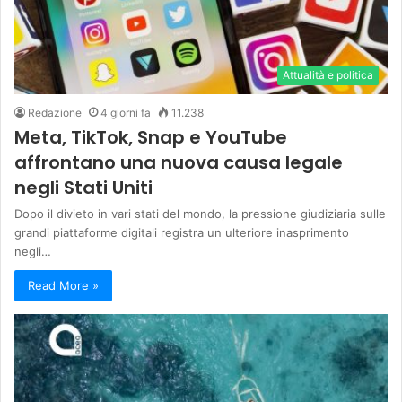
Attualità e politica
Redazione
4 giorni fa
11.238
Meta, TikTok, Snap e YouTube
affrontano una nuova causa legale
negli Stati Uniti
Dopo il divieto in vari stati del mondo, la pressione giudiziaria sulle
grandi piattaforme digitali registra un ulteriore inasprimento
negli…
Read More »