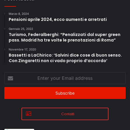
Marzo 8, 2024
Pensioni aprile 2024, ecco aumenti e arretrati
Gennaio 25, 2022
Turismo, Federalberghi: “Penalizzati dal super green
pass. Madrid ha tre volte le prenotazioni di Roma”
Novembre 17, 2020
Bassetti a LaChirico: ‘Salvini dice cose di buon senso.
Con Zingaretti non ci vado proprio d’accordo’
Enter
your
Email
address
Contatti