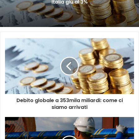
Italia giù al 3%
Debito globale a 353mila miliardi: come ci
siamo arrivati