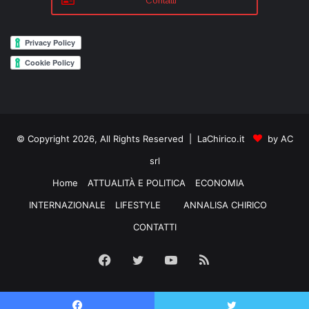
Contatti
© Copyright 2026, All Rights Reserved | LaChirico.it
by AC
srl
Home
ATTUALITÀ E POLITICA
ECONOMIA
INTERNAZIONALE
LIFESTYLE
ANNALISA CHIRICO
CONTATTI
Facebook
Twitter
YouTube
RSS