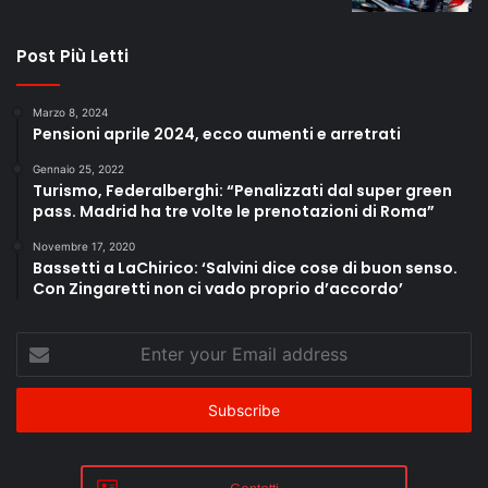
Post Più Letti
Marzo 8, 2024
Pensioni aprile 2024, ecco aumenti e arretrati
Gennaio 25, 2022
Turismo, Federalberghi: “Penalizzati dal super green
pass. Madrid ha tre volte le prenotazioni di Roma”
Novembre 17, 2020
Bassetti a LaChirico: ‘Salvini dice cose di buon senso.
Con Zingaretti non ci vado proprio d’accordo’
Enter
your
Email
address