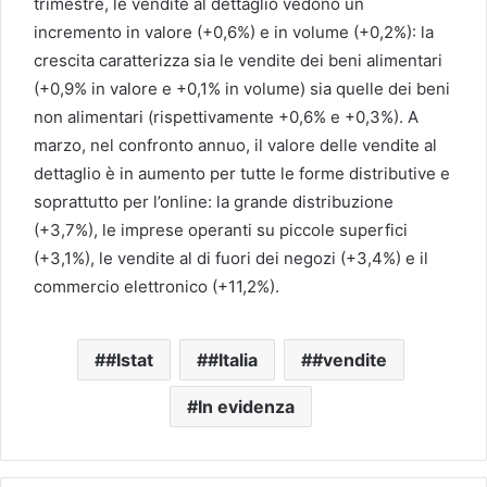
trimestre, le vendite al dettaglio vedono un
incremento in valore (+0,6%) e in volume (+0,2%): la
crescita caratterizza sia le vendite dei beni alimentari
(+0,9% in valore e +0,1% in volume) sia quelle dei beni
non alimentari (rispettivamente +0,6% e +0,3%). A
marzo, nel confronto annuo, il valore delle vendite al
dettaglio è in aumento per tutte le forme distributive e
soprattutto per l’online: la grande distribuzione
(+3,7%), le imprese operanti su piccole superfici
(+3,1%), le vendite al di fuori dei negozi (+3,4%) e il
commercio elettronico (+11,2%).
#Istat
#Italia
#vendite
In evidenza