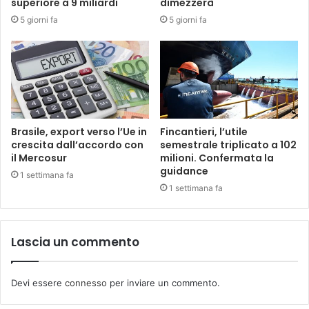
superiore a 9 miliardi
dimezzerà
5 giorni fa
5 giorni fa
Brasile, export verso l’Ue in
Fincantieri, l’utile
crescita dall’accordo con
semestrale triplicato a 102
il Mercosur
milioni. Confermata la
guidance
1 settimana fa
1 settimana fa
Lascia un commento
Devi essere
connesso
per inviare un commento.