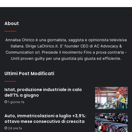
About
Annalisa Chirico è una giornalista, saggista e opinionista televisiva
italiana. Dirige LaChirico.it. E' founder CEO di AC Advocacy &
Communication srl. Presiede il movimento Fino a prova contraria -
Until proven guilty per una giustizia più giusta ed efficiente.
Ultimi Post Modificati
Istat, produzione industriale in calo
dell’1% a giugno
1 giorno fa
Auto, immatricolazioni a luglio +3,9%:
ottavo mese consecutivo di crescita
24 ore fa