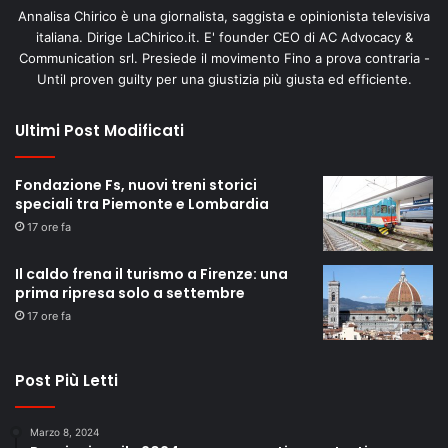
Annalisa Chirico è una giornalista, saggista e opinionista televisiva
italiana. Dirige LaChirico.it. E' founder CEO di AC Advocacy &
Communication srl. Presiede il movimento Fino a prova contraria -
Until proven guilty per una giustizia più giusta ed efficiente.
Ultimi Post Modificati
Fondazione Fs, nuovi treni storici
speciali tra Piemonte e Lombardia
17 ore fa
Il caldo frena il turismo a Firenze: una
prima ripresa solo a settembre
17 ore fa
Post Più Letti
Marzo 8, 2024