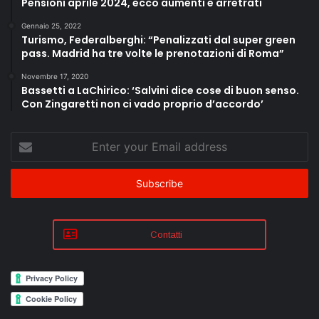
Pensioni aprile 2024, ecco aumenti e arretrati
Gennaio 25, 2022
Turismo, Federalberghi: “Penalizzati dal super green
pass. Madrid ha tre volte le prenotazioni di Roma”
Novembre 17, 2020
Bassetti a LaChirico: ‘Salvini dice cose di buon senso.
Con Zingaretti non ci vado proprio d’accordo’
Enter
your
Email
address
Contatti