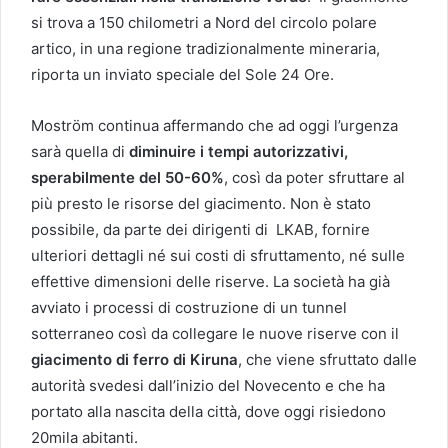
si trova a 150 chilometri a Nord del circolo polare
artico, in una regione tradizionalmente mineraria,
riporta un inviato speciale del Sole 24 Ore.
Moström continua affermando che ad oggi l’urgenza
sarà quella di
diminuire i tempi autorizzativi,
sperabilmente del 50-60%
, così da poter sfruttare al
più presto le risorse del giacimento. Non è stato
possibile, da parte dei dirigenti di LKAB, fornire
ulteriori dettagli né sui costi di sfruttamento, né sulle
effettive dimensioni delle riserve. La società ha già
avviato i processi di costruzione di un tunnel
sotterraneo così da collegare le nuove riserve con il
giacimento di ferro di Kiruna
, che viene sfruttato dalle
autorità svedesi dall’inizio del Novecento e che ha
portato alla nascita della città, dove oggi risiedono
20mila abitanti.