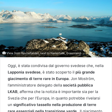
View from Ravnefjeldet, next to Nanortalik, Greenland
Oggi, è stata condivisa dal governo svedese che, nella
Lapponia svedese
, è stato scoperto il
più grande
giacimento di terre rare in Europa
. Jon Moström,
l’amministratore delegato della
società pubblica
LKAB
, afferma che la notizia è importante sia per la
Svezia che per l’Europa, in quanto potrebbe rivelarsi
un
significativo tassello nella produzione di terre
rare essenziali nella transizione verde
. Il giacimento