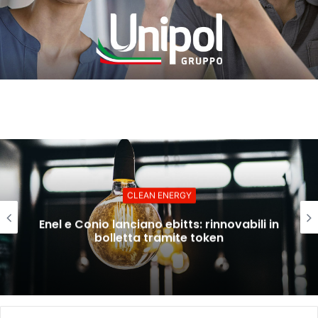
CLEAN ENERGY
Enel e Conio lanciano ebitts: rinnovabili in
bolletta tramite token