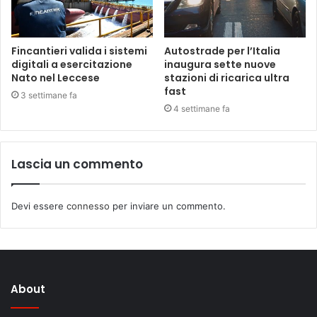
Fincantieri valida i sistemi
Autostrade per l’Italia
digitali a esercitazione
inaugura sette nuove
Nato nel Leccese
stazioni di ricarica ultra
fast
3 settimane fa
4 settimane fa
Lascia un commento
Devi essere
connesso
per inviare un commento.
About