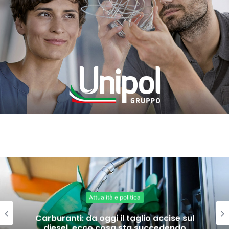
Attualità e politica
Carburanti: da oggi il taglio accise sul
diesel, ecco cosa sta succedendo