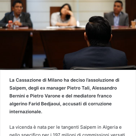
La Cassazione di Milano ha deciso l’assoluzione di
Saipem, degli ex manager Pietro Tali, Alessandro
Bernini e Pietro Varone e del mediatore franco
algerino Farid Bedjaoui, accusati di corruzione
internazionale.
La vicenda è nata per le tangenti Saipem in Algeria e
nello specifico per i 197 milioni di commissioni versati