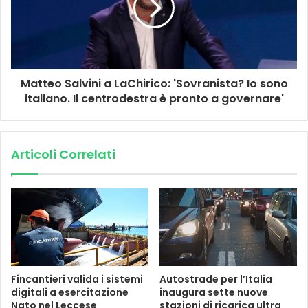
Matteo Salvini a LaChirico: 'Sovranista? Io sono
italiano. Il centrodestra è pronto a governare'
Articoli Correlati
Fincantieri valida i sistemi
Autostrade per l’Italia
digitali a esercitazione
inaugura sette nuove
Nato nel Leccese
stazioni di ricarica ultra