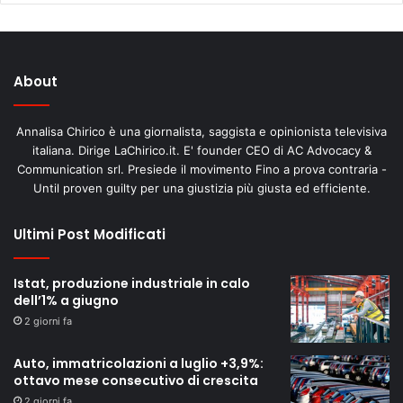
About
Annalisa Chirico è una giornalista, saggista e opinionista televisiva
italiana. Dirige LaChirico.it. E' founder CEO di AC Advocacy &
Communication srl. Presiede il movimento Fino a prova contraria -
Until proven guilty per una giustizia più giusta ed efficiente.
Ultimi Post Modificati
Istat, produzione industriale in calo
dell’1% a giugno
2 giorni fa
Auto, immatricolazioni a luglio +3,9%:
ottavo mese consecutivo di crescita
2 giorni fa