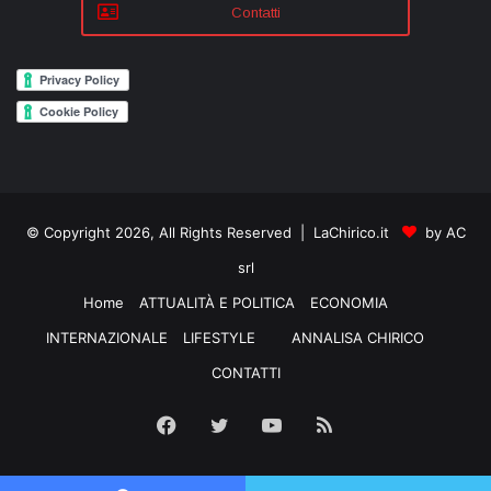
Contatti
© Copyright 2026, All Rights Reserved | LaChirico.it
by AC
srl
Home
ATTUALITÀ E POLITICA
ECONOMIA
INTERNAZIONALE
LIFESTYLE
ANNALISA CHIRICO
CONTATTI
Facebook
Twitter
YouTube
RSS