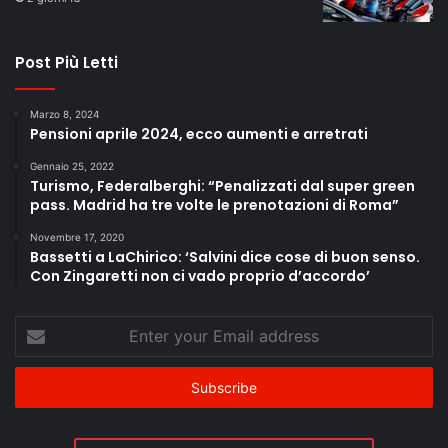
Post Più Letti
Marzo 8, 2024
Pensioni aprile 2024, ecco aumenti e arretrati
Gennaio 25, 2022
Turismo, Federalberghi: “Penalizzati dal super green
pass. Madrid ha tre volte le prenotazioni di Roma”
Novembre 17, 2020
Bassetti a LaChirico: ‘Salvini dice cose di buon senso.
Con Zingaretti non ci vado proprio d’accordo’
Enter
your
Email
address