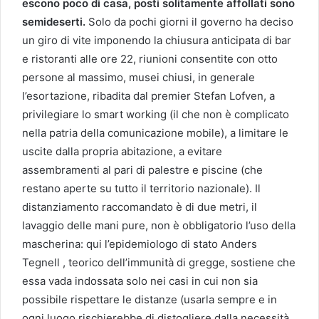
escono poco di casa, posti solitamente affollati sono
semideserti.
Solo da pochi giorni il governo ha deciso
un giro di vite imponendo la chiusura anticipata di bar
e ristoranti alle ore 22, riunioni consentite con otto
persone al massimo, musei chiusi, in generale
l’esortazione, ribadita dal premier Stefan Lofven, a
privilegiare lo smart working (il che non è complicato
nella patria della comunicazione mobile), a limitare le
uscite dalla propria abitazione, a evitare
assembramenti al pari di palestre e piscine (che
restano aperte su tutto il territorio nazionale). Il
distanziamento raccomandato è di due metri, il
lavaggio delle mani pure, non è obbligatorio l’uso della
mascherina: qui l’epidemiologo di stato Anders
Tegnell , teorico dell’immunità di gregge, sostiene che
essa vada indossata solo nei casi in cui non sia
possibile rispettare le distanze (usarla sempre e in
ogni luogo rischierebbe di distogliere dalla necessità