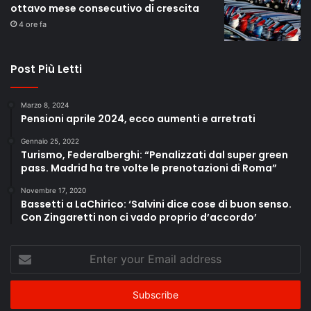
ottavo mese consecutivo di crescita
4 ore fa
Post Più Letti
Marzo 8, 2024
Pensioni aprile 2024, ecco aumenti e arretrati
Gennaio 25, 2022
Turismo, Federalberghi: “Penalizzati dal super green
pass. Madrid ha tre volte le prenotazioni di Roma”
Novembre 17, 2020
Bassetti a LaChirico: ‘Salvini dice cose di buon senso.
Con Zingaretti non ci vado proprio d’accordo’
Enter
your
Email
address