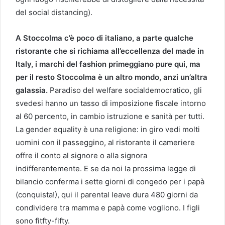
del social distancing).
A Stoccolma c’è poco di italiano, a parte qualche
ristorante che si richiama all’eccellenza del made in
Italy, i marchi del fashion primeggiano pure qui, ma
per il resto Stoccolma è un altro mondo, anzi un’altra
galassia.
Paradiso del welfare socialdemocratico, gli
svedesi hanno un tasso di imposizione fiscale intorno
al 60 percento, in cambio istruzione e sanità per tutti.
La gender equality è una religione: in giro vedi molti
uomini con il passeggino, al ristorante il cameriere
offre il conto al signore o alla signora
indifferentemente. E se da noi la prossima legge di
bilancio conferma i sette giorni di congedo per i papà
(conquista!), qui il parental leave dura 480 giorni da
condividere tra mamma e papà come vogliono. I figli
sono fitfty-fifty.