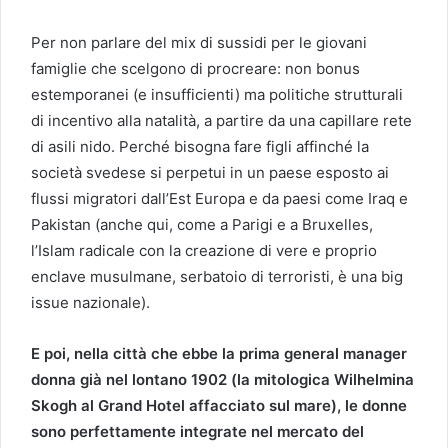
Per non parlare del mix di sussidi per le giovani
famiglie che scelgono di procreare: non bonus
estemporanei (e insufficienti) ma politiche strutturali
di incentivo alla natalità, a partire da una capillare rete
di asili nido. Perché bisogna fare figli affinché la
società svedese si perpetui in un paese esposto ai
flussi migratori dall’Est Europa e da paesi come Iraq e
Pakistan (anche qui, come a Parigi e a Bruxelles,
l’Islam radicale con la creazione di vere e proprio
enclave musulmane, serbatoio di terroristi, è una big
issue nazionale).
E poi, nella città che ebbe la prima general manager
donna già nel lontano 1902 (la mitologica Wilhelmina
Skogh al Grand Hotel affacciato sul mare), le donne
sono perfettamente integrate nel mercato del