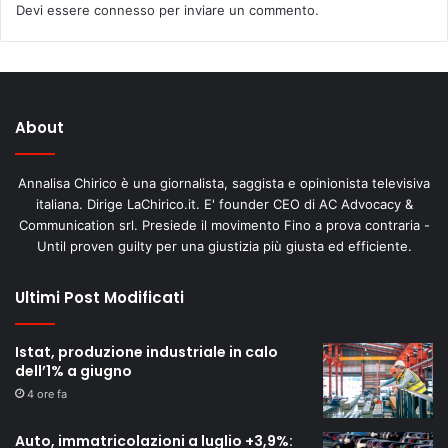
Devi essere
connesso
per inviare un commento.
About
Annalisa Chirico è una giornalista, saggista e opinionista televisiva
italiana. Dirige LaChirico.it. E' founder CEO di AC Advocacy &
Communication srl. Presiede il movimento Fino a prova contraria -
Until proven guilty per una giustizia più giusta ed efficiente.
Ultimi Post Modificati
Istat, produzione industriale in calo
dell’1% a giugno
4 ore fa
Auto, immatricolazioni a luglio +3,9%: