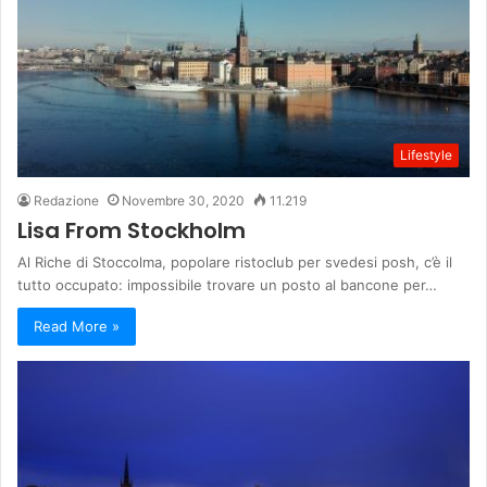
Lifestyle
Redazione
Novembre 30, 2020
11.219
Lisa From Stockholm
Al Riche di Stoccolma, popolare ristoclub per svedesi posh, c’è il
tutto occupato: impossibile trovare un posto al bancone per…
Read More »