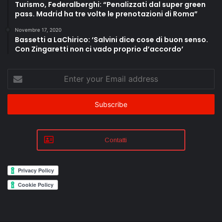
Turismo, Federalberghi: “Penalizzati dal super green
pass. Madrid ha tre volte le prenotazioni di Roma”
Novembre 17, 2020
Bassetti a LaChirico: ‘Salvini dice cose di buon senso.
Con Zingaretti non ci vado proprio d’accordo’
Enter
your
Email
address
Contatti