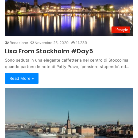
Lifestyle
Redazione
Novembre 25, 2020
11.239
Lisa From Stockholm #Day5
Sono seduta in una elegante caffetteria nel centro di Stoccolma
quando partono le note di Patty Pravo, ‘pensiero stupendo’, ed…
Read More »