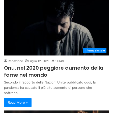
Internazionale
Redazione
Luglio 12, 2021
11.149
Onu, nel 2020 peggiore aumento della
fame nel mondo
Secondo il rapporto delle Nazioni Unite pubblicato oggi, la
pandemia ha causato il più alto aumento di persone che
soffrono…
Read More »