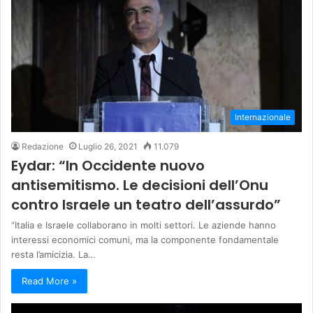
Internazionale
Redazione
Luglio 26, 2021
11.079
Eydar: “In Occidente nuovo
antisemitismo. Le decisioni dell’Onu
contro Israele un teatro dell’assurdo”
“Italia e Israele collaborano in molti settori. Le aziende hanno
interessi economici comuni, ma la componente fondamentale
resta l’amicizia. La…
Read More »