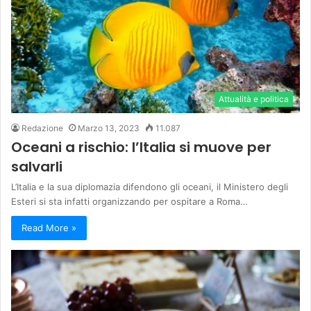
Attualità e politica
Redazione
Marzo 13, 2023
11.087
Oceani a rischio: l’Italia si muove per
salvarli
L’Italia e la sua diplomazia difendono gli oceani, il Ministero degli
Esteri si sta infatti organizzando per ospitare a Roma…
Read More »