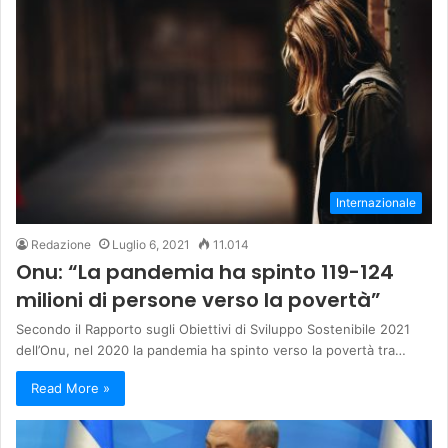
Internazionale
Redazione
Luglio 6, 2021
11.014
Onu: “La pandemia ha spinto 119-124
milioni di persone verso la povertà”
Secondo il Rapporto sugli Obiettivi di Sviluppo Sostenibile 2021
dell’Onu, nel 2020 la pandemia ha spinto verso la povertà tra…
Read More »