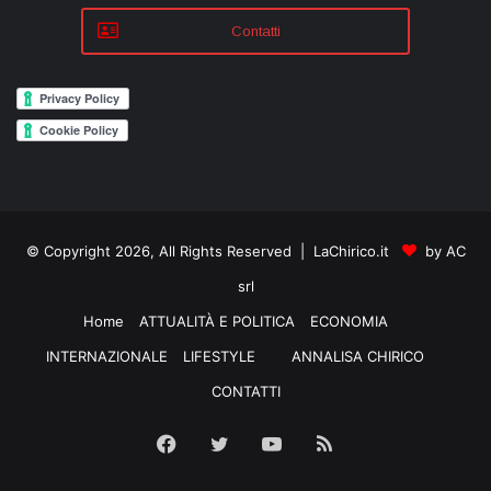
Contatti
© Copyright 2026, All Rights Reserved | LaChirico.it
by AC
srl
Home
ATTUALITÀ E POLITICA
ECONOMIA
INTERNAZIONALE
LIFESTYLE
ANNALISA CHIRICO
CONTATTI
Facebook
Twitter
YouTube
RSS