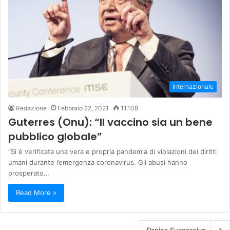
Internazionale
Redazione
Febbraio 22, 2021
11.108
Guterres (Onu): “Il vaccino sia un bene
pubblico globale”
“Si è verificata una vera e propria pandemia di violazioni dei diritti
umani durante l’emergenza coronavirus. Gli abusi hanno
prosperato…
Read More »
Pagina Successiva