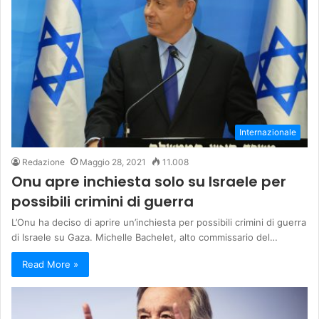
Internazionale
Redazione
Maggio 28, 2021
11.008
Onu apre inchiesta solo su Israele per
possibili crimini di guerra
L’Onu ha deciso di aprire un’inchiesta per possibili crimini di guerra
di Israele su Gaza. Michelle Bachelet, alto commissario del…
Read More »