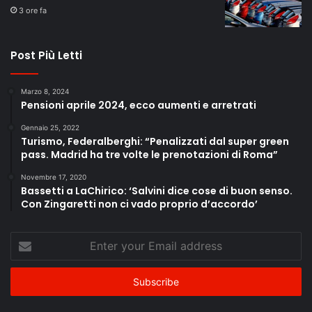
3 ore fa
Post Più Letti
Marzo 8, 2024
Pensioni aprile 2024, ecco aumenti e arretrati
Gennaio 25, 2022
Turismo, Federalberghi: “Penalizzati dal super green
pass. Madrid ha tre volte le prenotazioni di Roma”
Novembre 17, 2020
Bassetti a LaChirico: ‘Salvini dice cose di buon senso.
Con Zingaretti non ci vado proprio d’accordo’
Enter
your
Email
address