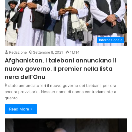
Internazionale
Redazione
Settembre 8, 2021
11.114
Afghanistan, i talebani annunciano il
nuovo governo. Il premier nella lista
nera dell’Onu
È stato annunciato ieri il nuovo governo dei talebani, per ora
ancora provvisorio. Nessun nome di donna contrariamente a
quanto…
Read More »