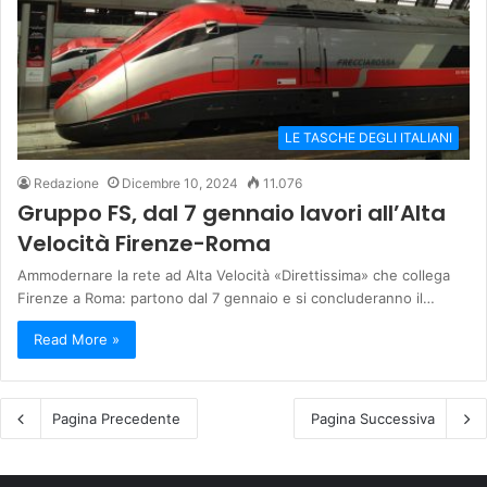
LE TASCHE DEGLI ITALIANI
Redazione
Dicembre 10, 2024
11.076
Gruppo FS, dal 7 gennaio lavori all’Alta
Velocità Firenze-Roma
Ammodernare la rete ad Alta Velocità «Direttissima» che collega
Firenze a Roma: partono dal 7 gennaio e si concluderanno il…
Read More »
Pagina Precedente
Pagina Successiva