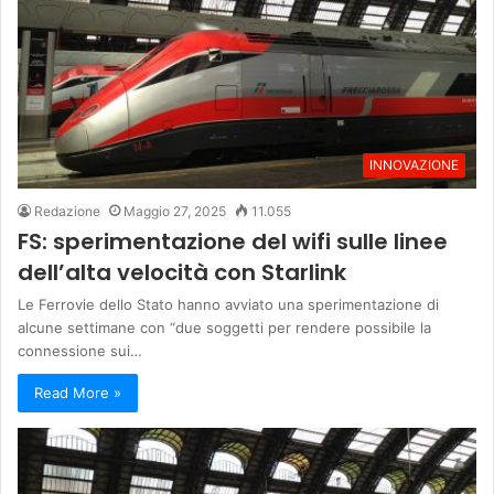
INNOVAZIONE
Redazione
Maggio 27, 2025
11.055
FS: sperimentazione del wifi sulle linee
dell’alta velocità con Starlink
Le Ferrovie dello Stato hanno avviato una sperimentazione di
alcune settimane con “due soggetti per rendere possibile la
connessione sui…
Read More »