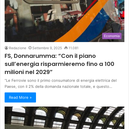
Economia
Redazione
Settembre 9, 2025
11.081
FS, Donnarumma: “Con il piano
sull’energia risparmieremo fino a 100
milioni nel 2029”
“Le Ferrovie sono il primo consumatore di energia elettrica del
Paese, con il 2% della domanda nazionale totale, e questo…
Read More »