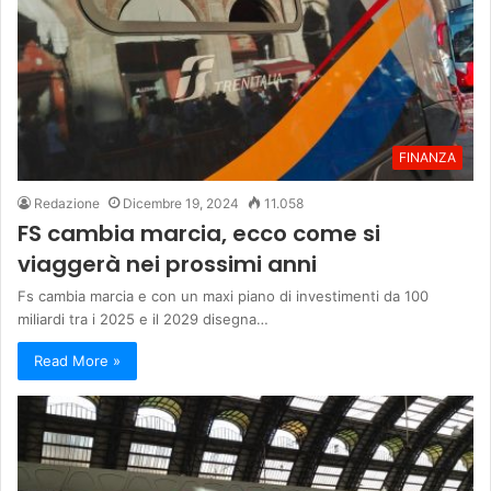
FINANZA
Redazione
Dicembre 19, 2024
11.058
FS cambia marcia, ecco come si
viaggerà nei prossimi anni
Fs cambia marcia e con un maxi piano di investimenti da 100
miliardi tra i 2025 e il 2029 disegna…
Read More »