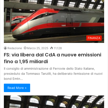
FINANZA
Redazione
Marzo 25, 2025
11.128
FS: via libera dal CdA a nuove emissioni
fino a 1,95 miliardi
Il consiglio di amministrazione di Ferrovie dello Stato Italiane,
presieduto da Tommaso Tanzilli, ha deliberato l’emissione di nuovi
bond Emtn…
Read More »