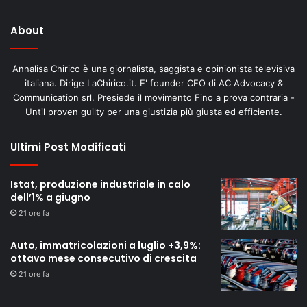
About
Annalisa Chirico è una giornalista, saggista e opinionista televisiva
italiana. Dirige LaChirico.it. E' founder CEO di AC Advocacy &
Communication srl. Presiede il movimento Fino a prova contraria -
Until proven guilty per una giustizia più giusta ed efficiente.
Ultimi Post Modificati
Istat, produzione industriale in calo
dell’1% a giugno
21 ore fa
Auto, immatricolazioni a luglio +3,9%:
ottavo mese consecutivo di crescita
21 ore fa