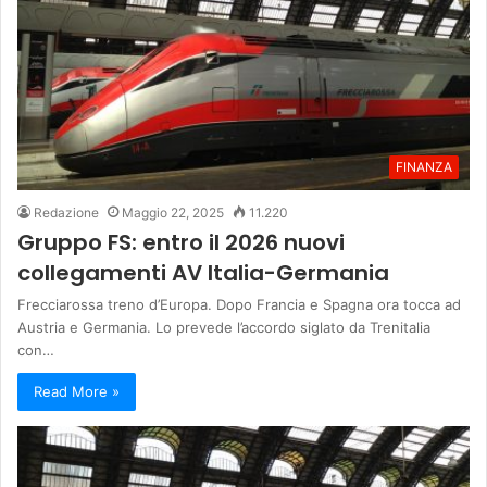
FINANZA
Redazione
Maggio 22, 2025
11.220
Gruppo FS: entro il 2026 nuovi
collegamenti AV Italia-Germania
Frecciarossa treno d’Europa. Dopo Francia e Spagna ora tocca ad
Austria e Germania. Lo prevede l’accordo siglato da Trenitalia
con…
Read More »