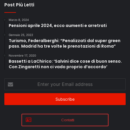
Post Più Letti
Marzo 8, 2024
Pensioni aprile 2024, ecco aumenti e arretrati
Gennaio 25, 2022
Turismo, Federalberghi: “Penalizzati dal super green
pass. Madrid ha tre volte le prenotazioni di Roma”
Novembre 17, 2020
Bassetti a LaChirico: ‘Salvini dice cose di buon senso.
Con Zingaretti non ci vado proprio d’accordo’
Enter
your
Email
address
Contatti