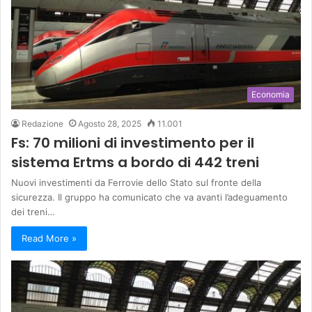
Economia
Redazione
Agosto 28, 2025
11.001
Fs: 70 milioni di investimento per il
sistema Ertms a bordo di 442 treni
Nuovi investimenti da Ferrovie dello Stato sul fronte della
sicurezza. Il gruppo ha comunicato che va avanti l’adeguamento
dei treni…
Read More »