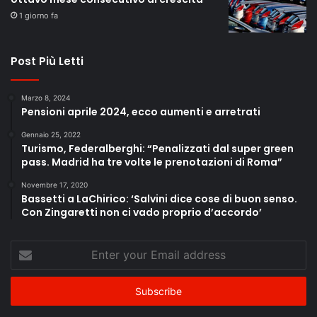
1 giorno fa
Post Più Letti
Marzo 8, 2024
Pensioni aprile 2024, ecco aumenti e arretrati
Gennaio 25, 2022
Turismo, Federalberghi: “Penalizzati dal super green
pass. Madrid ha tre volte le prenotazioni di Roma”
Novembre 17, 2020
Bassetti a LaChirico: ‘Salvini dice cose di buon senso.
Con Zingaretti non ci vado proprio d’accordo’
Enter
your
Email
address