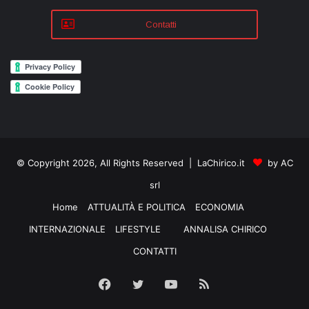
Contatti
© Copyright 2026, All Rights Reserved | LaChirico.it
by AC
srl
Home
ATTUALITÀ E POLITICA
ECONOMIA
INTERNAZIONALE
LIFESTYLE
ANNALISA CHIRICO
CONTATTI
Facebook
Twitter
YouTube
RSS