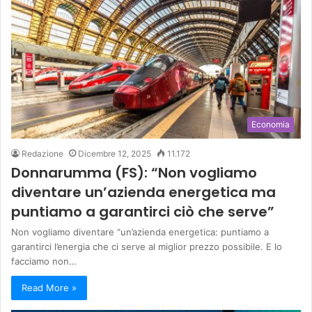
Economia
Redazione
Dicembre 12, 2025
11.172
Donnarumma (FS): “Non vogliamo
diventare un’azienda energetica ma
puntiamo a garantirci ciò che serve”
Non vogliamo diventare “un’azienda energetica: puntiamo a
garantirci l’energia che ci serve al miglior prezzo possibile. E lo
facciamo non…
Read More »