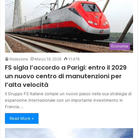
Economia
Redazione
Marzo 19, 2026
11.478
FS sigla l’accordo a Parigi: entro il 2029
un nuovo centro di manutenzioni per
l’alta velocità
Il Gruppo FS Italiane compie un nuovo passo nella sua strategia di
espansione internazionale con un importante investimento in
Francia.…
Read More »