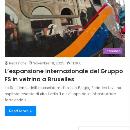
Economia
Redazione
Novembre 18, 2025
11.060
L’espansione internazionale del Gruppo
FS in vetrina a Bruxelles
La Residenza dell’ambasciatore d’Italia in Belgio, Federica favi, ha
ospitato l’evento di alto livello ‘Lo sviluppo delle infrastrutture
ferroviarie e…
Read More »