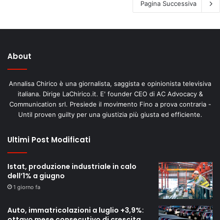
Pagina Successiva
About
Annalisa Chirico è una giornalista, saggista e opinionista televisiva
italiana. Dirige LaChirico.it. E' founder CEO di AC Advocacy &
Communication srl. Presiede il movimento Fino a prova contraria -
Until proven guilty per una giustizia più giusta ed efficiente.
Ultimi Post Modificati
Istat, produzione industriale in calo
dell’1% a giugno
1 giorno fa
Auto, immatricolazioni a luglio +3,9%:
ottavo mese consecutivo di crescita