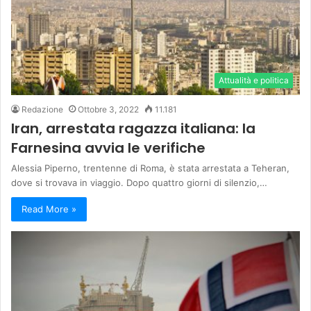
Attualità e politica
Redazione
Ottobre 3, 2022
11.181
Iran, arrestata ragazza italiana: la
Farnesina avvia le verifiche
Alessia Piperno, trentenne di Roma, è stata arrestata a Teheran,
dove si trovava in viaggio. Dopo quattro giorni di silenzio,…
Read More »