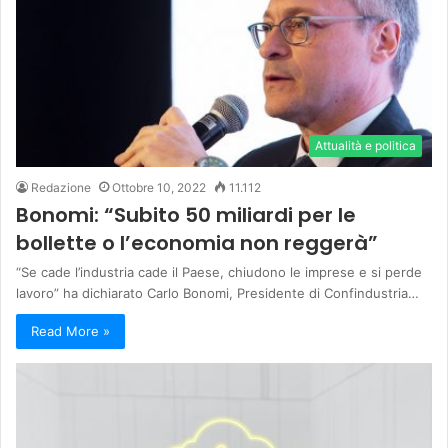
Attualità e politica
Redazione
Ottobre 10, 2022
11.112
Bonomi: “Subito 50 miliardi per le
bollette o l’economia non reggerà”
“Se cade l’industria cade il Paese, chiudono le imprese e si perde
lavoro” ha dichiarato Carlo Bonomi, Presidente di Confindustria…
Read More »