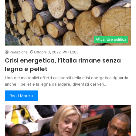
Attualità e politica
Redazione
Ottobre 3, 2022
11.263
Crisi energetica, l’Italia rimane senza
legna e pellet
Uno dei molteplici effetti collaterali della crisi energetica riguarda
anche il pellet e la legna da ardere, diventati dei veri…
Read More »