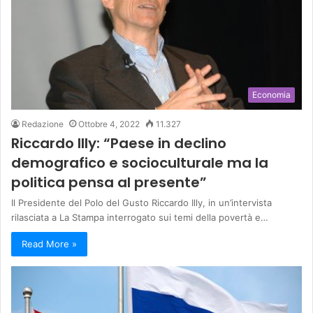
Economia
Redazione
Ottobre 4, 2022
11.327
Riccardo Illy: “Paese in declino
demografico e socioculturale ma la
politica pensa al presente”
Il Presidente del Polo del Gusto Riccardo Illy, in un’intervista
rilasciata a La Stampa interrogato sui temi della povertà e…
Read More »