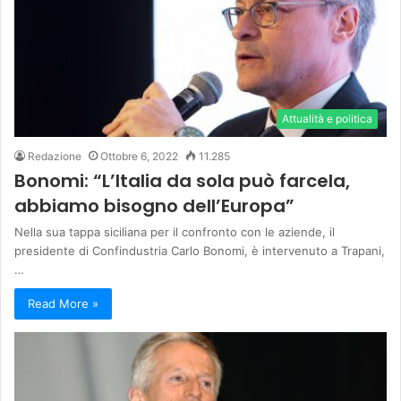
Attualità e politica
Redazione
Ottobre 6, 2022
11.285
Bonomi: “L’Italia da sola può farcela,
abbiamo bisogno dell’Europa”
Nella sua tappa siciliana per il confronto con le aziende, il
presidente di Confindustria Carlo Bonomi, è intervenuto a Trapani,
…
Read More »