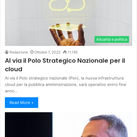
Attualità e politica
Redazione
Ottobre 7, 2022
11.195
Al via il Polo Strategico Nazionale per il
cloud
Al via il Polo strategico nazionale (Psn), la nuova infrastruttura
cloud per la pubblica amministrazione, sarà operativo entro fine
anno…
Read More »