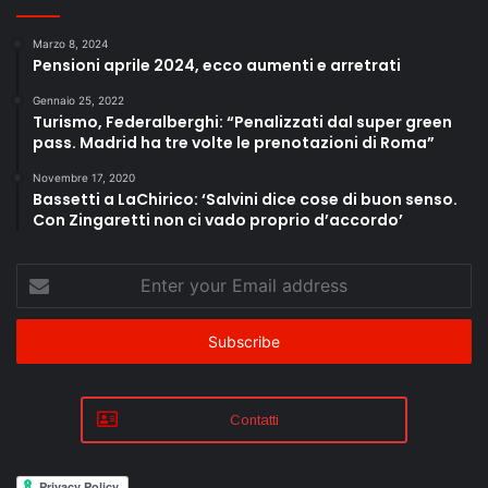
Marzo 8, 2024
Pensioni aprile 2024, ecco aumenti e arretrati
Gennaio 25, 2022
Turismo, Federalberghi: “Penalizzati dal super green
pass. Madrid ha tre volte le prenotazioni di Roma”
Novembre 17, 2020
Bassetti a LaChirico: ‘Salvini dice cose di buon senso.
Con Zingaretti non ci vado proprio d’accordo’
Enter
your
Email
address
Contatti