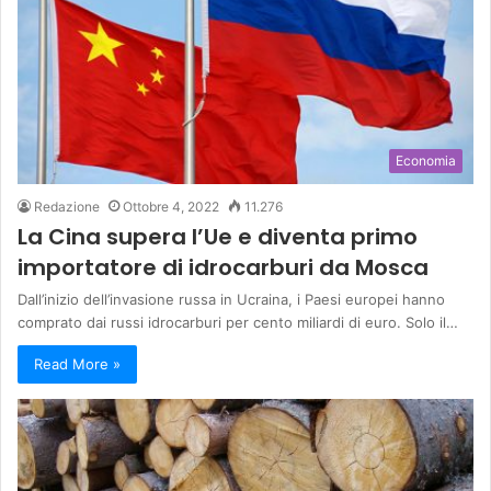
Economia
Redazione
Ottobre 4, 2022
11.276
La Cina supera l’Ue e diventa primo
importatore di idrocarburi da Mosca
Dall’inizio dell’invasione russa in Ucraina, i Paesi europei hanno
comprato dai russi idrocarburi per cento miliardi di euro. Solo il…
Read More »