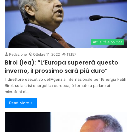
Attualità e politica
Redazione
Ottobre 11, 2022
11.157
Birol (Iea): “L’Europa supererà questo
inverno, il prossimo sarà più duro”
Il direttore esecutivo dell’Agenzia internazionale per l’energia Fatih
Birol, sulla crisi energetica europea, è tornato a parlare ai
microfoni di…
Read More »