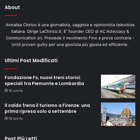
About
Annalisa Chirico è una giornalista, saggista e opinionista televisiva
italiana. Dirige LaChirico.it. E' founder CEO di AC Advocacy &
Communication srl. Presiede il movimento Fino a prova contraria -
Until proven guilty per una giustizia più giusta ed efficiente.
Ultimi Post Modificati
Fondazione Fs, nuovi treni storici
speciali tra Piemonte e Lombardia
16 ore fa
Il caldo frena il turismo a Firenze: una
prima ripresa solo a settembre
16 ore fa
Post Più Letti