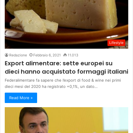
Lifestyle
Redazione
Febbraio 6, 2021
11.013
Export alimentare: sette europei su
dieci hanno acquistato formaggi italiani
Federalimentare fa sapere che l’export di food & wine nei primi
dieci mesi del 2020 ha registrato +0,1%, un dato…
Read More »