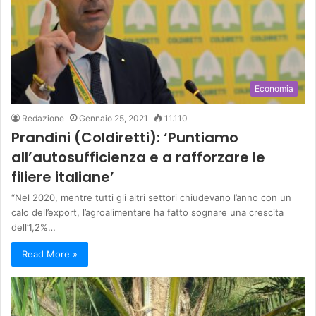
Economia
Redazione
Gennaio 25, 2021
11.110
Prandini (Coldiretti): ‘Puntiamo
all’autosufficienza e a rafforzare le
filiere italiane’
“Nel 2020, mentre tutti gli altri settori chiudevano l’anno con un
calo dell’export, l’agroalimentare ha fatto sognare una crescita
dell’1,2%…
Read More »