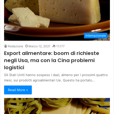
Internazionale
Redazione
Marzo 12, 2021
11.177
Export alimentare: boom di richieste
negli Usa, ma con la Cina problemi
logistici
Gli Stati Uniti hanno sospeso i dazi, almeno per i prossimi quattro
mesi, sui prodotti agroalimentari Ue. Questo ha portato…
Read More »