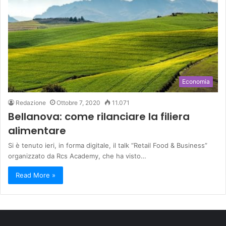
Economia
Redazione
Ottobre 7, 2020
11.071
Bellanova: come rilanciare la filiera
alimentare
Si è tenuto ieri, in forma digitale, il talk “Retail Food & Business”
organizzato da Rcs Academy, che ha visto…
Read More »