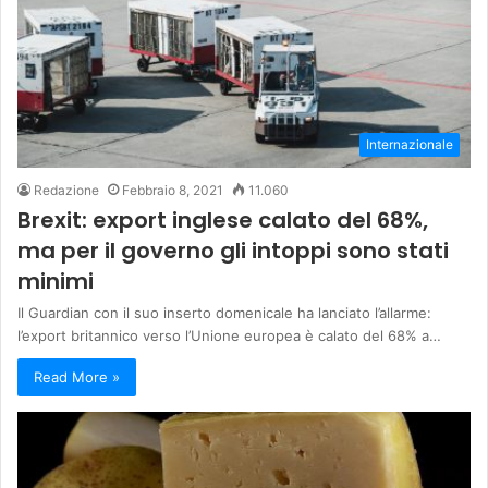
Internazionale
Redazione
Febbraio 8, 2021
11.060
Brexit: export inglese calato del 68%,
ma per il governo gli intoppi sono stati
minimi
Il Guardian con il suo inserto domenicale ha lanciato l’allarme:
l’export britannico verso l’Unione europea è calato del 68% a…
Read More »