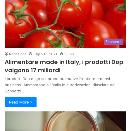
Economia
Redazione
Luglio 15, 2021
11.156
Alimentare made in Italy, i prodotti Dop
valgono 17 miliardi
I prodotti Dop e Igp scoprono ora nuove frontiere e nuovi
business. Ammontano a 13mila le autorizzazioni rilasciate dai
Consorzi…
Read More »