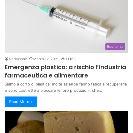
Economia
Redazione
Marzo 12, 2021
11.163
Emergenza plastica: a rischio l’industria
farmaceutica e alimentare
Siamo a corto di plastica: molte aziende fanno fatica a recuperarla
e sono costrette a bloccare le loro produzioni, che…
Read More »