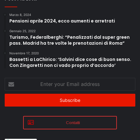
Marzo 8, 2024
Pensioni aprile 2024, ecco aumenti e arretrati
Gennaio 25, 2022
Turismo, Federalberghi: “Penalizzati dal super green
pass. Madrid ha tre volte le prenotazioni di Roma”
Novembre 17, 2020
Bassetti a LaChirico: ‘Salvini dice cose di buon senso.
Con Zingaretti non ci vado proprio d’accordo’
Enter
your
Email
address
Contatti