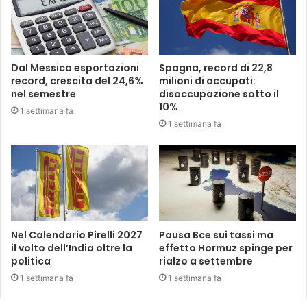
Dal Messico esportazioni
Spagna, record di 22,8
record, crescita del 24,6%
milioni di occupati:
nel semestre
disoccupazione sotto il
10%
1 settimana fa
1 settimana fa
Nel Calendario Pirelli 2027
Pausa Bce sui tassi ma
il volto dell’India oltre la
effetto Hormuz spinge per
politica
rialzo a settembre
1 settimana fa
1 settimana fa