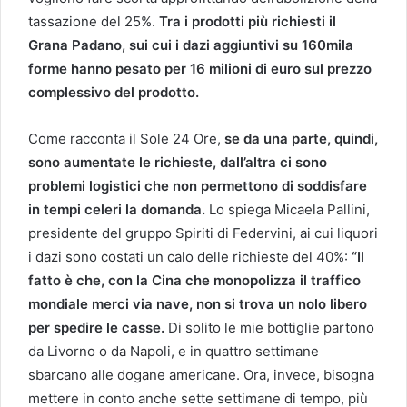
tassazione del 25%.
Tra i prodotti più richiesti il
Grana Padano, sui cui i dazi aggiuntivi su 160mila
forme hanno pesato per 16 milioni di euro sul prezzo
complessivo del prodotto.
Come racconta il Sole 24 Ore,
se da una parte, quindi,
sono aumentate le richieste, dall’altra ci sono
problemi logistici che non permettono di soddisfare
in tempi celeri la domanda.
Lo spiega Micaela Pallini,
presidente del gruppo Spiriti di Federvini, ai cui liquori
i dazi sono costati un calo delle richieste del 40%:
“Il
fatto è che, con la Cina che monopolizza il traffico
mondiale merci via nave, non si trova un nolo libero
per spedire le casse.
Di solito le mie bottiglie partono
da Livorno o da Napoli, e in quattro settimane
sbarcano alle dogane americane. Ora, invece, bisogna
mettere in conto anche sette settimane di tempo, più