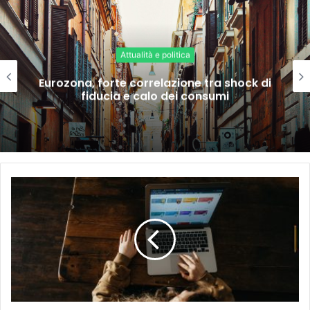
Attualità e politica
Eurozona, forte correlazione tra shock di
fiducia e calo dei consumi