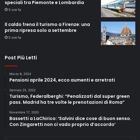
speciali tra Piemonte e Lombardia
5 ore fa
Il caldo frena il turismo a Firenze: una
prima ripresa solo a settembre
5 ore fa
Post Più Letti
Marzo 8, 2024
Pensioni aprile 2024, ecco aumenti e arretrati
Gennaio 25, 2022
Turismo, Federalberghi: “Penalizzati dal super green
pass. Madrid ha tre volte le prenotazioni di Roma”
Novembre 17, 2020
Bassetti a LaChirico: ‘Salvini dice cose di buon senso.
Con Zingaretti non ci vado proprio d’accordo’
Enter