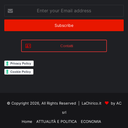
Enter
your
Email
address
Contatti
© Copyright 2026, All Rights Reserved | LaChirico.it
by AC
srl
Home
ATTUALITÀ E POLITICA
ECONOMIA