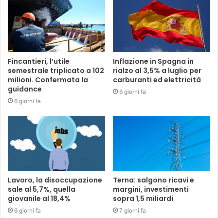
Fincantieri, l’utile
Inflazione in Spagna in
semestrale triplicato a 102
rialzo al 3,5% a luglio per
milioni. Confermata la
carburanti ed elettricità
guidance
6 giorni fa
6 giorni fa
Lavoro, la disoccupazione
Terna: salgono ricavi e
sale al 5,7%, quella
margini, investimenti
giovanile al 18,4%
sopra 1,5 miliardi
6 giorni fa
7 giorni fa