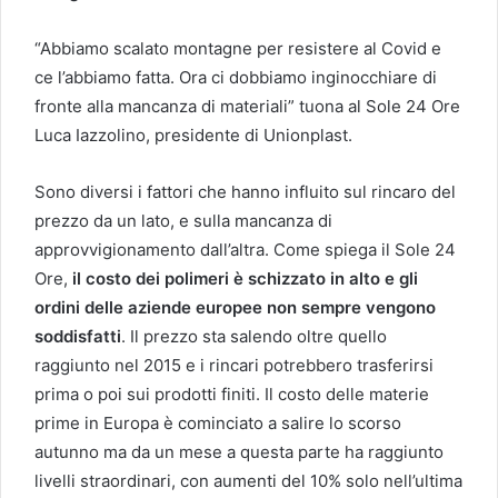
“Abbiamo scalato montagne per resistere al Covid e
ce l’abbiamo fatta. Ora ci dobbiamo inginocchiare di
fronte alla mancanza di materiali” tuona al Sole 24 Ore
Luca Iazzolino, presidente di Unionplast.
Sono diversi i fattori che hanno influito sul rincaro del
prezzo da un lato, e sulla mancanza di
approvvigionamento dall’altra. Come spiega il Sole 24
Ore,
il costo dei polimeri è schizzato in alto e gli
ordini delle aziende europee non sempre vengono
soddisfatti
. Il prezzo sta salendo oltre quello
raggiunto nel 2015 e i rincari potrebbero trasferirsi
prima o poi sui prodotti finiti. Il costo delle materie
prime in Europa è cominciato a salire lo scorso
autunno ma da un mese a questa parte ha raggiunto
livelli straordinari, con aumenti del 10% solo nell’ultima