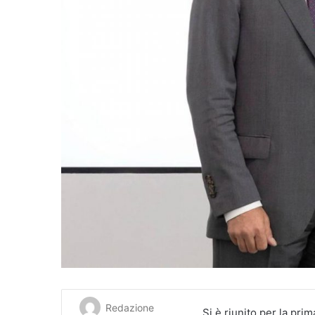
Redazione
Si è riunito per la pri