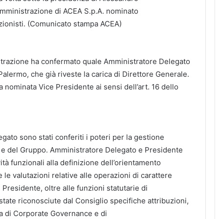
 Amministrazione di ACEA S.p.A. nominato
Azionisti. (Comunicato stampa ACEA)
istrazione ha confermato quale Amministratore Delegato
Palermo, che già riveste la carica di Direttore Generale.
a nominata Vice Presidente ai sensi dell’art. 16 dello
gato sono stati conferiti i poteri per la gestione
à e del Gruppo. Amministratore Delegato e Presidente
ità funzionali alla definizione dell’orientamento
 le valutazioni relative alle operazioni di carattere
l Presidente, oltre alle funzioni statutarie di
tate riconosciute dal Consiglio specifiche attribuzioni,
ria di Corporate Governance e di