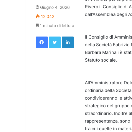
Rivera il Consiglio di
Giugno 4, 2026
dall’Assemblea degli 
12.042
1 minuto di lettura
Facebook
Twitter
LinkedIn
Il Consiglio di Ammin
della Società Fabrizio 
Barbara Marinali è stat
Statuto sociale.
All’Amministratore Dele
ordinaria della Societ
condivideranno le attiv
strategico del gruppo e
straordinario. Inoltre a
rappresentanza, sono s
tra cui quelle in mate