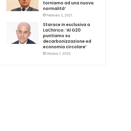
torniamo ad una nuova
normalità’
Febbraio 2, 2021
Starace in esclusiva a
LaChirico: ‘Al G20
puntiamo su
decarbonizzazione ed
economia circolare’
Ottobre 1, 2020