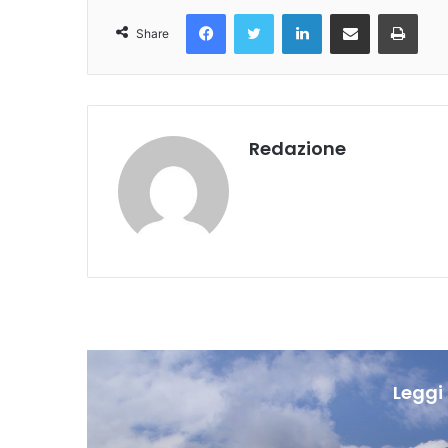
Facebook
Twitter
LinkedIn
Condividi Via Email
Stampa
Share
Redazione
Leggi 