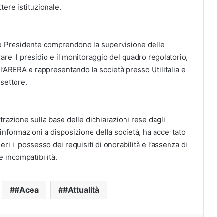
tere istituzionale.
ce Presidente comprendono la supervisione delle
urare il presidio e il monitoraggio del quadro regolatorio,
 l’ARERA e rappresentando la società presso Utilitalia e
 settore.
trazione sulla base delle dichiarazioni rese dagli
 informazioni a disposizione della società, ha accertato
lieri il possesso dei requisiti di onorabilità e l’assenza di
e incompatibilità.
#Acea
#Attualità