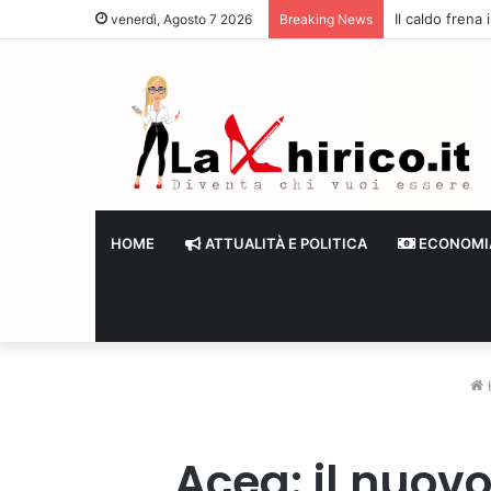
Il caldo frena
venerdì, Agosto 7 2026
Breaking News
HOME
ATTUALITÀ E POLITICA
ECONOMI
Acea: il nuov