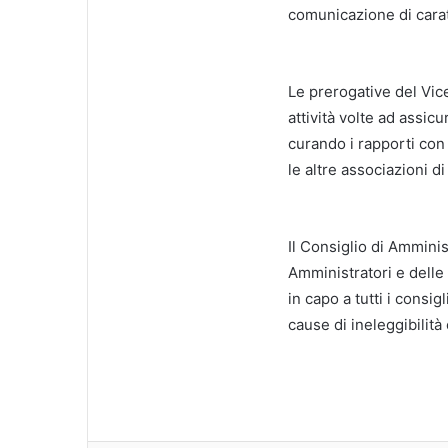
comunicazione di carat
Le prerogative del Vi
attività volte ad assic
curando i rapporti con
le altre associazioni di
Il Consiglio di Amminis
Amministratori e delle
in capo a tutti i consig
cause di ineleggibilità 