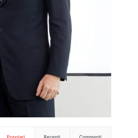
Popolari
Recenti
Commenti