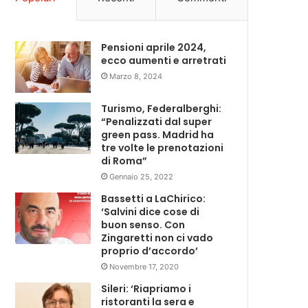
Pensioni aprile 2024,
ecco aumenti e arretrati
Marzo 8, 2024
Turismo, Federalberghi:
“Penalizzati dal super
green pass. Madrid ha
tre volte le prenotazioni
di Roma”
Gennaio 25, 2022
Bassetti a LaChirico:
‘Salvini dice cose di
buon senso. Con
Zingaretti non ci vado
proprio d’accordo’
Novembre 17, 2020
Sileri: ‘Riapriamo i
ristoranti la sera e