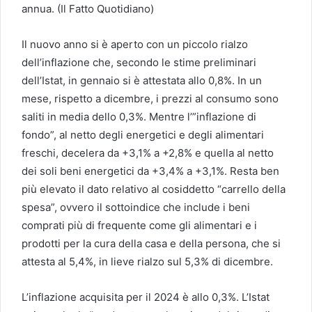
annua. (Il Fatto Quotidiano)
Il nuovo anno si è aperto con un piccolo rialzo
dell’inflazione che, secondo le stime preliminari
dell’Istat, in gennaio si è attestata allo 0,8%. In un
mese, rispetto a dicembre, i prezzi al consumo sono
saliti in media dello 0,3%. Mentre l’”inflazione di
fondo”, al netto degli energetici e degli alimentari
freschi, decelera da +3,1% a +2,8% e quella al netto
dei soli beni energetici da +3,4% a +3,1%. Resta ben
più elevato il dato relativo al cosiddetto “carrello della
spesa”, ovvero il sottoindice che include i beni
comprati più di frequente come gli alimentari e i
prodotti per la cura della casa e della persona, che si
attesta al 5,4%, in lieve rialzo sul 5,3% di dicembre.
L’inflazione acquisita per il 2024 è allo 0,3%. L’Istat