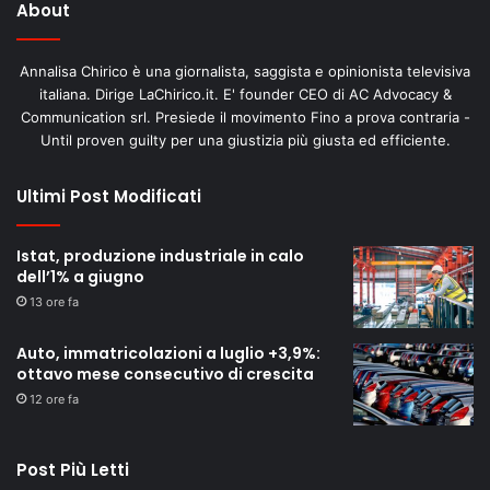
About
Annalisa Chirico è una giornalista, saggista e opinionista televisiva
italiana. Dirige LaChirico.it. E' founder CEO di AC Advocacy &
Communication srl. Presiede il movimento Fino a prova contraria -
Until proven guilty per una giustizia più giusta ed efficiente.
Ultimi Post Modificati
Istat, produzione industriale in calo
dell’1% a giugno
13 ore fa
Auto, immatricolazioni a luglio +3,9%:
ottavo mese consecutivo di crescita
12 ore fa
Post Più Letti