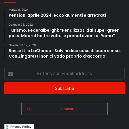
Marzo 8, 2024
Pensioni aprile 2024, ecco aumenti e arretrati
Gennaio 25, 2022
Turismo, Federalberghi: “Penalizzati dal super green
pass. Madrid ha tre volte le prenotazioni di Roma”
Novembre 17, 2020
Bassetti a LaChirico: ‘Salvini dice cose di buon senso.
Con Zingaretti non ci vado proprio d’accordo’
Enter
your
Email
address
Contatti