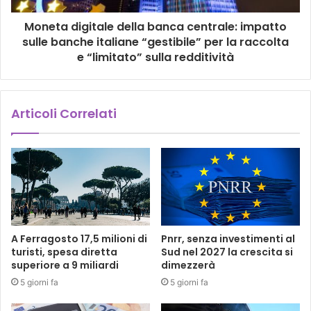
Moneta digitale della banca centrale: impatto
sulle banche italiane “gestibile” per la raccolta
e “limitato” sulla redditività
Articoli Correlati
A Ferragosto 17,5 milioni di
Pnrr, senza investimenti al
turisti, spesa diretta
Sud nel 2027 la crescita si
superiore a 9 miliardi
dimezzerà
5 giorni fa
5 giorni fa