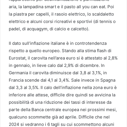
aria, la lampadina smart e il pasto all you can eat. Poi
la piastra per capelli, il rasoio elettrico, lo scaldaletto
elettrico e alcuni corsi ricreativi e sportivi (di tennis o
padel, di acquagym, di calcio e calcetto).
Il dato sull’inflazione italiane è in controtendenza
rispetto a quello europeo. Stando alla stima flash di
Eurostat, il carovita nell’area euro si è attestato al 2,8%
in gennaio, in lieve calo dal 2,9% di dicembre. In
Germania il carovita diminuisce dal 3,8 al 3,1%, in
Francia scende dal 4,1 al 3,4%. Sale invece in Spagna
dal 3,3 al 3,5%. Il calo dell’inflazione nella zona euro è
inferiore alle attese, difficile dire quindi se avvicina la
possibilità di una riduzione dei tassi di interesse da
parte della Banca centrale europea nei prossimi mesi,
qualcuno scommette già ad aprile. Difficile che nel
2024 si vedranno i 6 tagli su cui scommettono alcuni