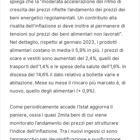
spiega che la “moderata accelerazione del ritmo di
crescita dei prezzi riflette l’andamento dei prezzi dei
beni energetici regolamentati. Un contributo alla
risalita dell’inflazione si deve inoltre al permanere di
tensioni sui prezzi dei beni alimentari non lavorati”.
Nel dettaglio, rispetto al gennaio 2023, i prodotti
alimentari costano in media il 5,9% in più. I prezzi di
scare e vestiti sono aumentati del 2,4%, quelli dei
trasporti dell’1,4% e le spese della salute dell’1,6%. In
discesa del 14,6% il dato relativo a bollette varie e
abitazione. Mese su mese il rincaro più marcato è, di
nuovo, quello degli alimentari (+ 0,9%).
Come periodicamente accade l’Istat aggiorna il
paniere, ossia i quasi 2mila beni di cui viene
monitorato l’andamento dei prezzi per strutturare
l’indice dell’inflazione. Tra i nuovi ingessi ci sono
l’apparecchio per deumidificazione e purificazione