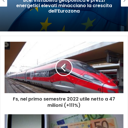
Bce: instabilità geopolitica e prezzi
energetici elevati minacciano la crescita
dell’Eurozona
Fs, nel primo semestre 2022 utile netto a 47
milioni (+111%)