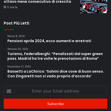
ottavo mese consecutivo di crescita
11 ore fa
Post Più Letti
Marzo 8, 2024
Pensioni aprile 2024, ecco aumenti e arretrati
Gennaio 25, 2022
Turismo, Federalberghi: “Penalizzati dal super green
pass. Madrid ha tre volte le prenotazioni di Roma”
Novembre 17, 2020
Bassetti a LaChirico: ‘Salvini dice cose di buon senso.
Con Zingaretti non ci vado proprio d’accordo’
Enter
your
Email
address