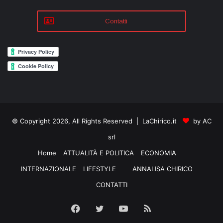
Contatti
© Copyright 2026, All Rights Reserved | LaChirico.it
by AC
srl
Home
ATTUALITÀ E POLITICA
ECONOMIA
INTERNAZIONALE
LIFESTYLE
ANNALISA CHIRICO
CONTATTI
Facebook
Twitter
YouTube
RSS