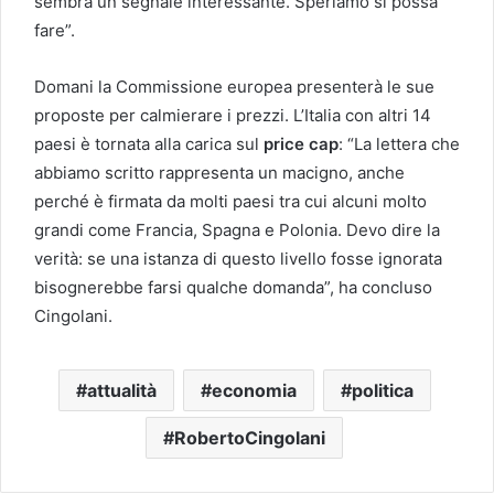
sembra un segnale interessante. Speriamo si possa
fare”.
Domani la Commissione europea presenterà le sue
proposte per calmierare i prezzi. L’Italia con altri 14
paesi è tornata alla carica sul
price cap
: “La lettera che
abbiamo scritto rappresenta un macigno, anche
perché è firmata da molti paesi tra cui alcuni molto
grandi come Francia, Spagna e Polonia. Devo dire la
verità: se una istanza di questo livello fosse ignorata
bisognerebbe farsi qualche domanda”, ha concluso
Cingolani.
attualità
economia
politica
RobertoCingolani