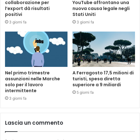
collaborazione per
YouTube affrontano una
l’export dà risultati
nuova causa legale negli
positivi
Stati Uniti
3 giorni fa
3 giorni fa
Nel primo trimestre
A Ferragosto 17,5 milioni di
assunzioni nelle Marche
turisti, spesa diretta
solo per il lavoro
superiore a 9 miliardi
intermittente
5 giorni fa
3 giorni fa
Lascia un commento