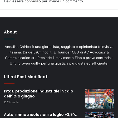
Devi essere
connesso
per inviare un commento.
About
Annalisa Chirico è una giornalista, saggista e opinionista televisiva
italiana. Dirige LaChirico.it. E' founder CEO di AC Advocacy &
Communication srl. Presiede il movimento Fino a prova contraria -
Until proven guilty per una giustizia più giusta ed efficiente.
Ultimi Post Modificati
Istat, produzione industriale in calo
dell’1% a giugno
11 ore fa
Auto, immatricolazioni a luglio +3,9%: