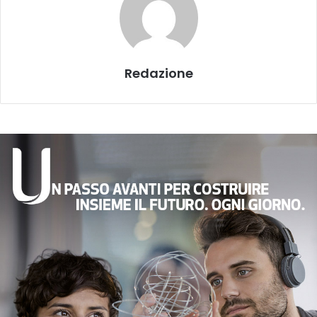
Redazione