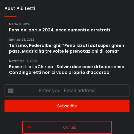
Post Più Letti
Marzo 8, 2024
Pensioni aprile 2024, ecco aumenti e arretrati
Gennaio 25, 2022
Turismo, Federalberghi: “Penalizzati dal super green
pass. Madrid ha tre volte le prenotazioni di Roma”
Novembre 17, 2020
Bassetti a LaChirico: ‘Salvini dice cose di buon senso.
Con Zingaretti non ci vado proprio d’accordo’
Enter
your
Email
address
Contatti