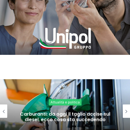
Attualità e politica
Carburanti: da oggi il taglio accise sul
diesel, ecco cosa sta succedendo