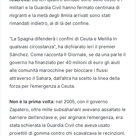
militari e la Guardia Civil hanno fermato centinaia di
migranti e la metà degli 8mila arrivati sono stati
rimandati indietro, al di là del confine.
“La Spagna difenderà i confini di Ceuta e Melilla in
qualsiasi circostanza”, ha dichiarato ieri il premier
Sánchez. Come racconta Il Giornale, se da una parte il
governo ha finanziato per 40 milioni di euro gli aiuti
alle comunità marocchine per bloccare i flussi
attraverso il Sahara, dall’altra ha scelto la linea della
forza per l’emergenza a Ceuta.
Non è la prima volta:
nel 2005, con il governo
Zapatero, oltre mille subsahariani avevano assaltato le
barriere dell’enclave e, per arginare l’emergenza, era
stata schierata la Guardia Civil che aveva usato
proiettili di gomma contro chi scavalcava le recinzioni.