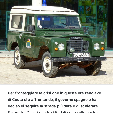
Per fronteggiare la crisi che in queste ore l’enclave
di Ceuta sta affrontando, il governo spagnolo ha
deciso di seguire la strada più dura e di schierare
l’esercito.
Da ieri quattro blindati sono sulle coste e i