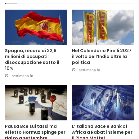
Spagna, record di 22,8
Nel Calendario Pirelli 2027
milioni di occupati:
il volto dell’India oltre la
disoccupazione sotto il
politica
10%
1 settimana fa
1 settimana fa
Pausa Bce sui tassi ma
L’italiana Sace e Bank of
effetto Hormuz spinge per
Africa a Rabat insieme per
rialzo a settembre
il Piano Mattei