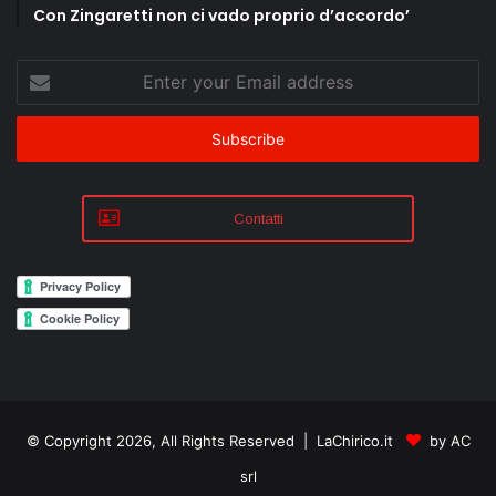
Con Zingaretti non ci vado proprio d’accordo’
Enter
your
Email
address
Contatti
© Copyright 2026, All Rights Reserved | LaChirico.it
by AC
srl