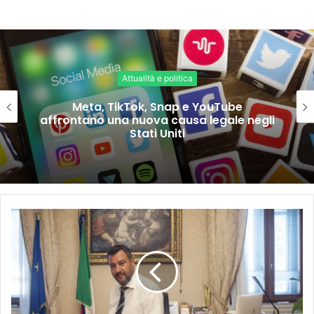
Attualità e politica
Meta, TikTok, Snap e YouTube
affrontano una nuova causa legale negli
Stati Uniti