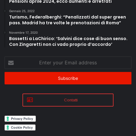
Pensioni aprile 2024, ecco aumenti e arretrati
Gennaio 25, 2022
Turismo, Federalberghi: “Penalizzati dal super green
pass. Madrid ha tre volte le prenotazioni di Roma”
Novembre 17, 2020
Bassetti a LaChirico: ‘Salvini dice cose di buon senso.
Con Zingaretti non ci vado proprio d’accordo’
Enter
your
Email
address
Contatti