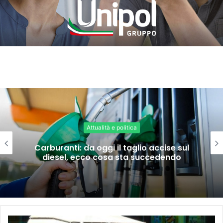
Attualità e politica
Carburanti: da oggi il taglio accise sul
diesel, ecco cosa sta succedendo