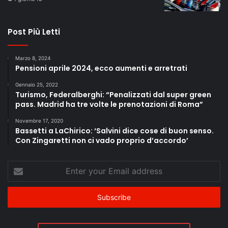
Post Più Letti
Marzo 8, 2024
Pensioni aprile 2024, ecco aumenti e arretrati
Gennaio 25, 2022
Turismo, Federalberghi: “Penalizzati dal super green
pass. Madrid ha tre volte le prenotazioni di Roma”
Novembre 17, 2020
Bassetti a LaChirico: ‘Salvini dice cose di buon senso.
Con Zingaretti non ci vado proprio d’accordo’
Enter
your
Email
address