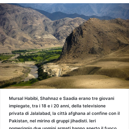
Mursal Habibi, Shahnaz e Saadia erano tre giovani
impiegate, tra i 18 e i 20 anni, della televisione
privata di Jalalabad, la città afghana al confine con il
Pakistan, nel mirino di gruppi jihadisti. Ieri
pomeriggio due uomini armati hanno aperto il fuoco