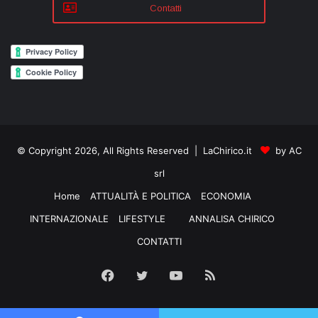
Contatti
© Copyright 2026, All Rights Reserved | LaChirico.it
by AC
srl
Home
ATTUALITÀ E POLITICA
ECONOMIA
INTERNAZIONALE
LIFESTYLE
ANNALISA CHIRICO
CONTATTI
Facebook
Twitter
YouTube
RSS