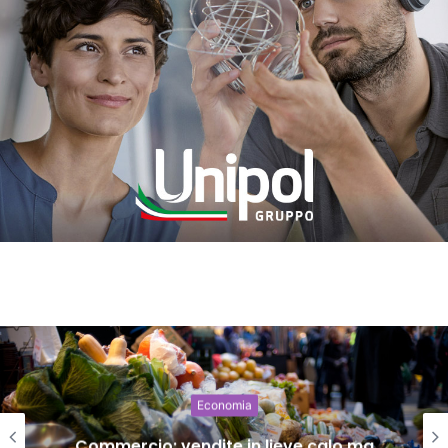
Economia
Commercio: vendite in lieve calo ma