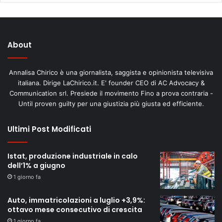
About
Annalisa Chirico è una giornalista, saggista e opinionista televisiva
italiana. Dirige LaChirico.it. E' founder CEO di AC Advocacy &
Communication srl. Presiede il movimento Fino a prova contraria -
Until proven guilty per una giustizia più giusta ed efficiente.
Ultimi Post Modificati
Istat, produzione industriale in calo
dell’1% a giugno
1 giorno fa
Auto, immatricolazioni a luglio +3,9%:
ottavo mese consecutivo di crescita
1 giorno fa