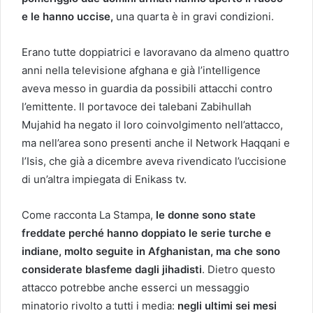
e le hanno uccise,
una quarta è in gravi condizioni.
Erano tutte doppiatrici e lavoravano da almeno quattro
anni nella televisione afghana e già l’intelligence
aveva messo in guardia da possibili attacchi contro
l’emittente. Il portavoce dei talebani Zabihullah
Mujahid ha negato il loro coinvolgimento nell’attacco,
ma nell’area sono presenti anche il Network Haqqani e
l’Isis, che già a dicembre aveva rivendicato l’uccisione
di un’altra impiegata di Enikass tv.
Come racconta La Stampa,
le donne sono state
freddate perché hanno doppiato le serie turche e
indiane, molto seguite in Afghanistan, ma che sono
considerate blasfeme dagli jihadisti
. Dietro questo
attacco potrebbe anche esserci un messaggio
minatorio rivolto a tutti i media:
negli ultimi sei mesi