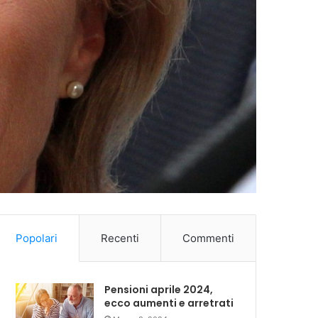
Popolari
Recenti
Commenti
Pensioni aprile 2024,
ecco aumenti e arretrati