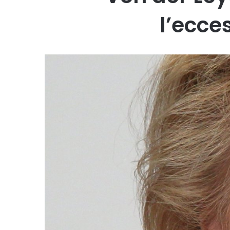
l’ecce