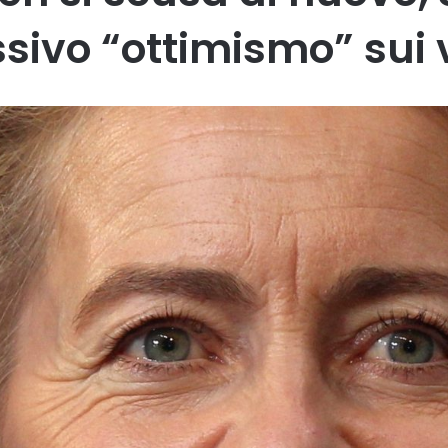
ssivo “ottimismo” sui 