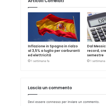
Articoli Correlati
Inflazione in Spagna in rialzo
Dal Messic
al 3,5% a luglio per carburanti
record, cre
ed elettricità
semestre
1 settimana fa
1 settimana 
Lascia un commento
Devi essere
connesso
per inviare un commento.