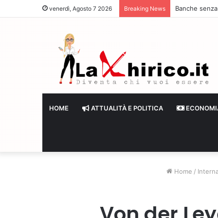
Banche senza li
venerdì, Agosto 7 2026
Breaking News
HOME
ATTUALITÀ E POLITICA
ECONOMI
Home
/
Intern
Von der Ley