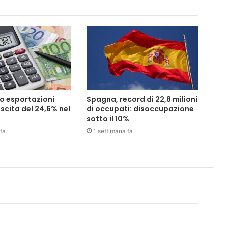
o esportazioni
Spagna, record di 22,8 milioni
scita del 24,6% nel
di occupati: disoccupazione
sotto il 10%
fa
1 settimana fa