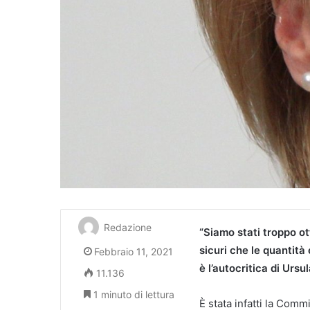
Redazione
“Siamo stati troppo ot
sicuri che le quantità
Febbraio 11, 2021
è l’autocritica di Urs
11.136
1 minuto di lettura
È stata infatti la Com