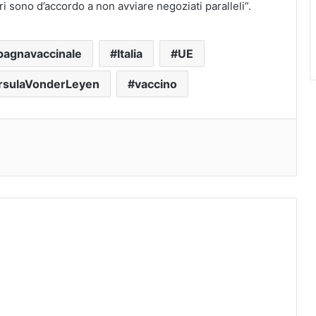
i sono d’accordo a non avviare negoziati paralleli”.
agnavaccinale
Italia
UE
rsulaVonderLeyen
vaccino