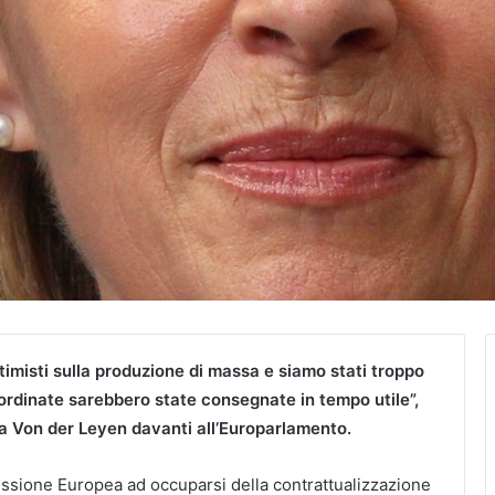
timisti sulla produzione di massa e siamo stati troppo
 ordinate sarebbero state consegnate in tempo utile”,
ula Von der Leyen davanti all’Europarlamento.
missione Europea ad occuparsi della contrattualizzazione