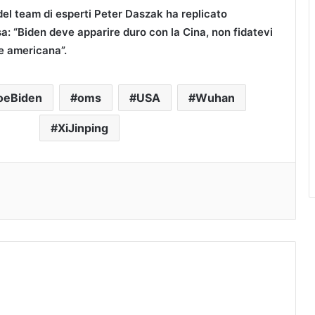
del team di esperti Peter Daszak ha replicato
a: “Biden deve apparire duro con la Cina, non fidatevi
ce americana”.
oeBiden
oms
USA
Wuhan
XiJinping