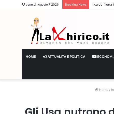
Il caldo frena
venerdì, Agosto 7 2026
Breaking News
HOME
ATTUALITÀ E POLITICA
ECONOMI
Home
/
I
Gli Usa nutrono d