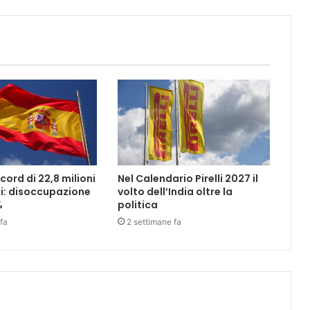
ord di 22,8 milioni
Nel Calendario Pirelli 2027 il
i: disoccupazione
volto dell’India oltre la
%
politica
fa
2 settimane fa