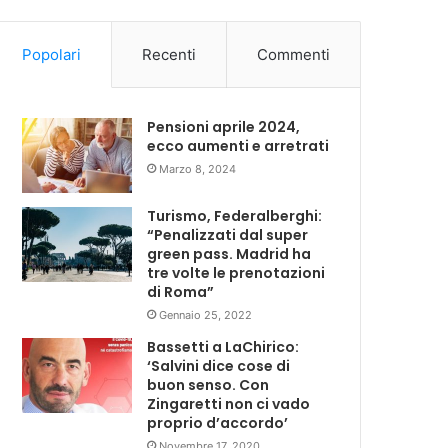
Popolari
Recenti
Commenti
Pensioni aprile 2024,
ecco aumenti e arretrati
Marzo 8, 2024
Turismo, Federalberghi:
“Penalizzati dal super
green pass. Madrid ha
tre volte le prenotazioni
di Roma”
Gennaio 25, 2022
Bassetti a LaChirico:
‘Salvini dice cose di
buon senso. Con
Zingaretti non ci vado
proprio d’accordo’
Novembre 17, 2020