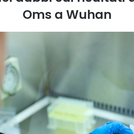
Oms a Wuhan