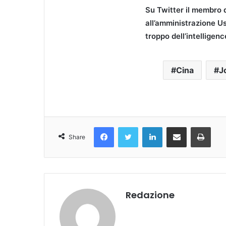
Su Twitter il membro 
all’amministrazione Us
troppo dell’intelligen
Cina
J
Facebook
Twitter
LinkedIn
Condividi Via Email
Stampa
Share
Redazione