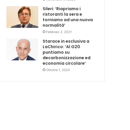
Sileri: ‘Riapriamo i
ristoranti la sera e
torniamo ad una nuova
normalità’
Febbraio 2, 2021
Starace in esclusiva a
LaChirico: ‘Al G20
puntiamo su
decarbonizzazione ed
economia circolare’
Ottobre 1, 2020