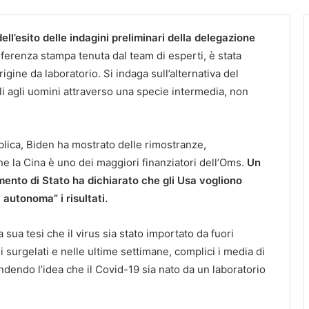
ell’esito delle indagini preliminari della delegazione
ferenza stampa tenuta dal team di esperti, è stata
rigine da laboratorio. Si indaga sull’alternativa del
li agli uomini attraverso una specie intermedia, non
ica, Biden ha mostrato delle rimostranze,
 la Cina è uno dei maggiori finanziatori dell’Oms.
Un
mento di Stato ha dichiarato che gli Usa vogliono
 autonoma” i risultati.
a sua tesi che il virus sia stato importato da fuori
i surgelati e nelle ultime settimane, complici i media di
ondendo l’idea che il Covid-19 sia nato da un laboratorio