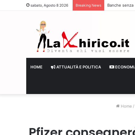
Banche senza li
sabato, Agosto 8 2026
Breaking News
HOME
ATTUALITÀ E POLITICA
ECONOMI
Home
/
Pfizer consegnerà