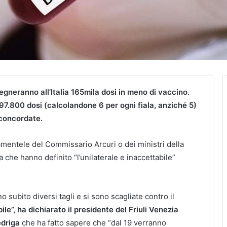
gneranno all’Italia 165mila dosi in meno di vaccino.
97.800 dosi (calcolandone 6 per ogni fiala, anziché 5)
 concordate.
lamentele del Commissario Arcuri o dei ministri della
 che hanno definito “l’unilaterale e inaccettabile”
no subito diversi tagli e si sono scagliate contro il
ile”, ha dichiarato il presidente del Friuli Venezia
edriga
che ha fatto sapere che “dal 19 verranno