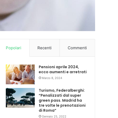
Popolari
Recenti
Commenti
Pensioni aprile 2024,
ecco aumenti e arretrati
Marzo 8, 2024
Turismo, Federalberghi:
“Penalizzati dal super
green pass. Madrid ha
tre volte le prenotazioni
di Roma”
Gennaio 25, 2022