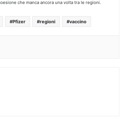
coesione che manca ancora una volta tra le regioni.
Pfizer
regioni
vaccino