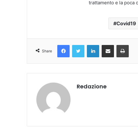
trattamento e la poca 
Covid19
Facebook
Twitter
LinkedIn
Condividi Via Email
Stampa
Share
Redazione