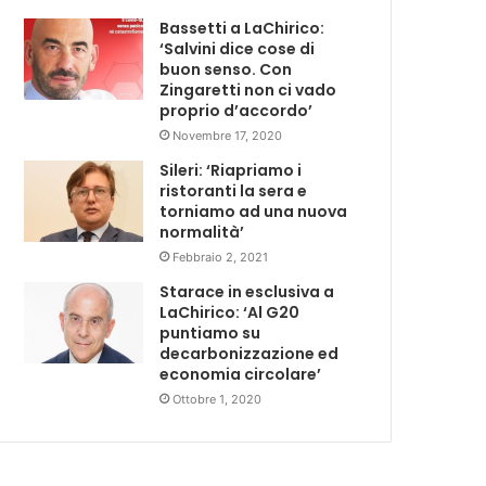
Bassetti a LaChirico:
‘Salvini dice cose di
buon senso. Con
Zingaretti non ci vado
proprio d’accordo’
Novembre 17, 2020
Sileri: ‘Riapriamo i
ristoranti la sera e
torniamo ad una nuova
normalità’
Febbraio 2, 2021
Starace in esclusiva a
LaChirico: ‘Al G20
puntiamo su
decarbonizzazione ed
economia circolare’
Ottobre 1, 2020