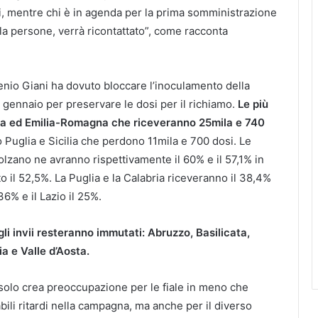
ami, mentre chi è in agenda per la prima somministrazione
ila persone, verrà ricontattato”, come racconta
nio Giani ha dovuto bloccare l’inoculamento della
1 gennaio per preservare le dosi per il richiamo.
Le più
ia ed Emilia-Romagna che riceveranno 25mila e 740
Puglia e Sicilia che perdono 11mila e 700 dosi. Le
olzano ne avranno rispettivamente il 60% e il 57,1% in
 il 52,5%. La Puglia e la Calabria riceveranno il 38,4%
36% e il Lazio il 25%.
 gli invii resteranno immutati: Abruzzo, Basilicata,
a e Valle d’Aosta.
solo crea preoccupazione per le fiale in meno che
ili ritardi nella campagna, ma anche per il diverso