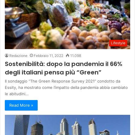
Lifestyle
Redazione
Febbraio 11, 2022
11.098
Sostenibilità: dopo la pandemia il 66%
degli italiani pensa più “Green”
Il sondaggio “The Green Response Survey 2021” condotto da
Essity, ha mostrato come l’impatto della pandemia abbia cambiato
le abitudini…
Read More »