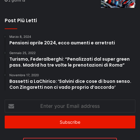
2 giorni fa
Post Più Letti
Marzo 8, 2024
Pensioni aprile 2024, ecco aumenti e arretrati
Gennaio 25, 2022
Turismo, Federalberghi: “Penalizzati dal super green
pass. Madrid ha tre volte le prenotazioni di Roma”
Novembre 17, 2020
Bassetti a LaChirico: ‘Salvini dice cose di buon senso.
Con Zingaretti non ci vado proprio d’accordo’
Enter
your
Email
address