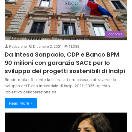
Economia
Redazione
Dicembre 2, 2021
11.088
Da Intesa Sanpaolo, CDP e Banco BPM
90 milioni con garanzia SACE per lo
sviluppo dei progetti sostenibili di Inalpi
Rendere più efficiente la filiera lattiero casearia attraverso lo
sviluppo del Piano Industriale di Inalpi 2021-2025: questo
l’obiettivo dell’operazione da…
Read More »