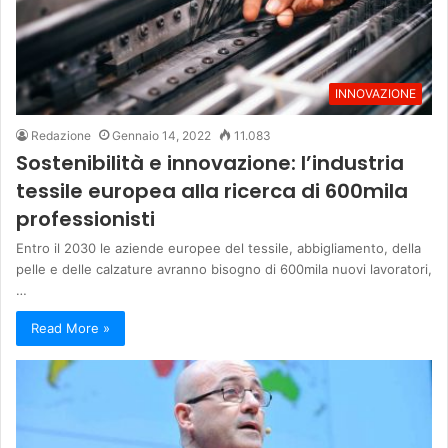
INNOVAZIONE
Redazione
Gennaio 14, 2022
11.083
Sostenibilità e innovazione: l’industria
tessile europea alla ricerca di 600mila
professionisti
Entro il 2030 le aziende europee del tessile, abbigliamento, della
pelle e delle calzature avranno bisogno di 600mila nuovi lavoratori,
…
Read More »