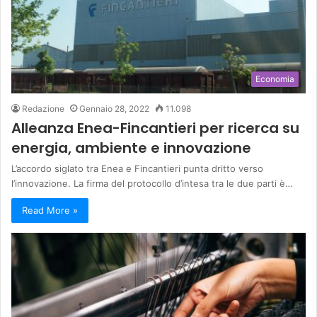
Economia
Redazione
Gennaio 28, 2022
11.098
Alleanza Enea-Fincantieri per ricerca su
energia, ambiente e innovazione
L’accordo siglato tra Enea e Fincantieri punta dritto verso
l’innovazione. La firma del protocollo d’intesa tra le due parti è…
Read More »