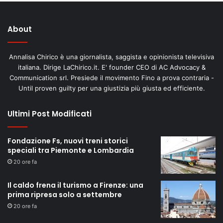
About
Annalisa Chirico è una giornalista, saggista e opinionista televisiva
italiana. Dirige LaChirico.it. E' founder CEO di AC Advocacy &
Communication srl. Presiede il movimento Fino a prova contraria -
Until proven guilty per una giustizia più giusta ed efficiente.
Ultimi Post Modificati
Fondazione Fs, nuovi treni storici
speciali tra Piemonte e Lombardia
20 ore fa
Il caldo frena il turismo a Firenze: una
prima ripresa solo a settembre
20 ore fa