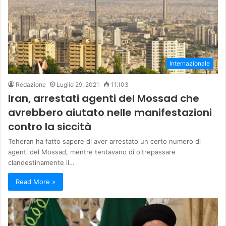
Internazionale
Redazione
Luglio 29, 2021
11.103
Iran, arrestati agenti del Mossad che
avrebbero aiutato nelle manifestazioni
contro la siccità
Teheran ha fatto sapere di aver arrestato un certo numero di
agenti del Mossad, mentre tentavano di oltrepassare
clandestinamente il…
Read More »