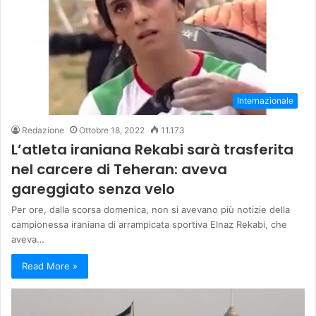
Internazionale
Redazione
Ottobre 18, 2022
11.173
L’atleta iraniana Rekabi sarà trasferita
nel carcere di Teheran: aveva
gareggiato senza velo
Per ore, dalla scorsa domenica, non si avevano più notizie della
campionessa iraniana di arrampicata sportiva Elnaz Rekabi, che
aveva…
Read More »