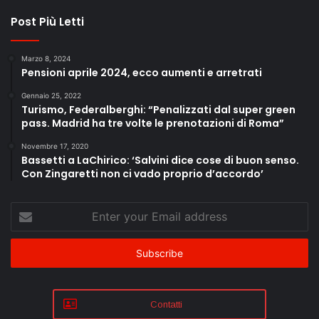
Post Più Letti
Marzo 8, 2024
Pensioni aprile 2024, ecco aumenti e arretrati
Gennaio 25, 2022
Turismo, Federalberghi: “Penalizzati dal super green
pass. Madrid ha tre volte le prenotazioni di Roma”
Novembre 17, 2020
Bassetti a LaChirico: ‘Salvini dice cose di buon senso.
Con Zingaretti non ci vado proprio d’accordo’
Enter
your
Email
address
Contatti