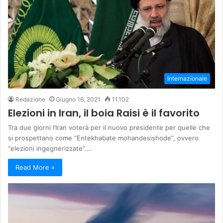
Internazionale
Redazione
Giugno 16, 2021
11.102
Elezioni in Iran, il boia Raisi è il favorito
Tra due giorni l’Iran voterà per il nuovo presidente per quelle che
si prospettano come “Entekhabate mohandesishode”, ovvero
“elezioni ingegnerizzate”.…
Read More »