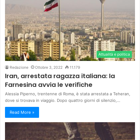
Attualità e politica
Redazione
Ottobre 3, 2022
11.179
Iran, arrestata ragazza italiana: la
Farnesina avvia le verifiche
Alessia Piperno, trentenne di Roma, è stata arrestata a Teheran,
dove si trovava in viaggio. Dopo quattro giorni di silenzio,…
Read More »