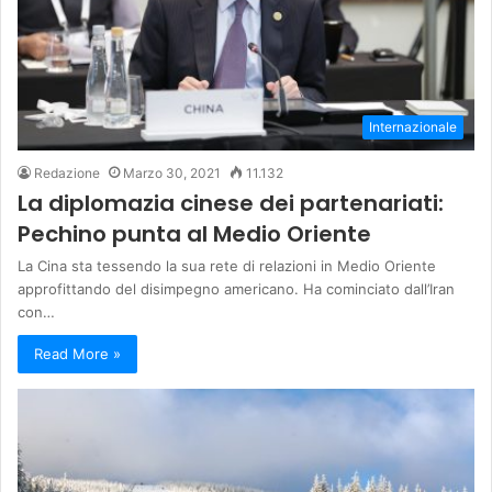
Internazionale
Redazione
Marzo 30, 2021
11.132
La diplomazia cinese dei partenariati:
Pechino punta al Medio Oriente
La Cina sta tessendo la sua rete di relazioni in Medio Oriente
approfittando del disimpegno americano. Ha cominciato dall’Iran
con…
Read More »