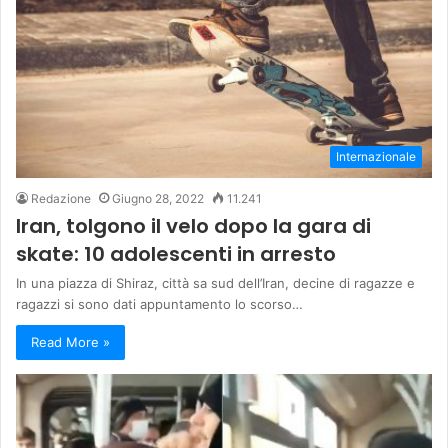
Internazionale
Redazione
Giugno 28, 2022
11.241
Iran, tolgono il velo dopo la gara di
skate: 10 adolescenti in arresto
In una piazza di Shiraz, città sa sud dell’Iran, decine di ragazze e
ragazzi si sono dati appuntamento lo scorso…
Read More »