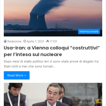
Internazionale
Redazione
Aprile 7, 2021
11.151
Usa-Iran: a Vienna colloqui “costruttivi”
per l’intesa sul nucleare
Dopo mesi di stallo politico ieri ci sono state prove di disgelo tra
Stati Uniti e Iran che sono tornati…
Read More »