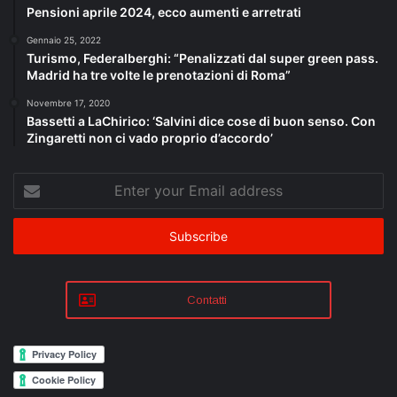
Pensioni aprile 2024, ecco aumenti e arretrati
Gennaio 25, 2022
Turismo, Federalberghi: “Penalizzati dal super green pass.
Madrid ha tre volte le prenotazioni di Roma”
Novembre 17, 2020
Bassetti a LaChirico: ‘Salvini dice cose di buon senso. Con
Zingaretti non ci vado proprio d’accordo’
Enter
your
Email
address
Contatti