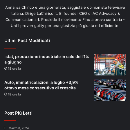
Annalisa Chirico è una giornalista, saggista e opinionista televisiva
italiana. Dirige LaChirico.it. E' founder CEO di AC Advocacy &
Communication srl. Presiede il movimento Fino a prova contraria -
Until proven guilty per una giustizia più giusta ed efficiente.
Ultimi Post Modificati
Istat, produzione industriale in calo dell’1%
a giugno
18 ore fa
Auto, immatricolazioni a luglio +3,9%:
ottavo mese consecutivo di crescita
18 ore fa
Post Più Letti
Marzo 8, 2024