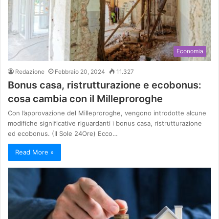
Economia
Redazione
Febbraio 20, 2024
11.327
Bonus casa, ristrutturazione e ecobonus:
cosa cambia con il Milleproroghe
Con l’approvazione del Milleproroghe, vengono introdotte alcune
modifiche significative riguardanti i bonus casa, ristrutturazione
ed ecobonus. (Il Sole 24Ore) Ecco…
Read More »