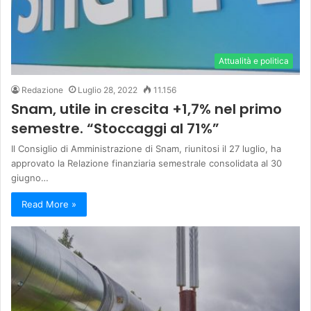
Attualità e politica
Redazione
Luglio 28, 2022
11.156
Snam, utile in crescita +1,7% nel primo
semestre. “Stoccaggi al 71%”
Il Consiglio di Amministrazione di Snam, riunitosi il 27 luglio, ha
approvato la Relazione finanziaria semestrale consolidata al 30
giugno…
Read More »