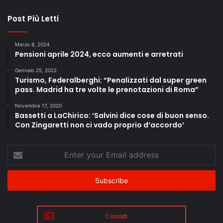
Post Più Letti
Marzo 8, 2024
Pensioni aprile 2024, ecco aumenti e arretrati
Gennaio 25, 2022
Turismo, Federalberghi: “Penalizzati dal super green
pass. Madrid ha tre volte le prenotazioni di Roma”
Novembre 17, 2020
Bassetti a LaChirico: ‘Salvini dice cose di buon senso.
Con Zingaretti non ci vado proprio d’accordo’
Enter
your
Email
address
Contatti