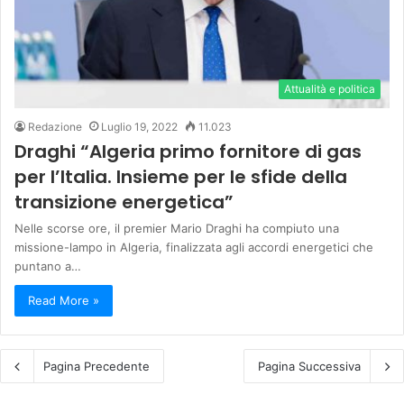
Attualità e politica
Redazione
Luglio 19, 2022
11.023
Draghi “Algeria primo fornitore di gas
per l’Italia. Insieme per le sfide della
transizione energetica”
Nelle scorse ore, il premier Mario Draghi ha compiuto una
missione-lampo in Algeria, finalizzata agli accordi energetici che
puntano a…
Read More »
Pagina Precedente
Pagina Successiva