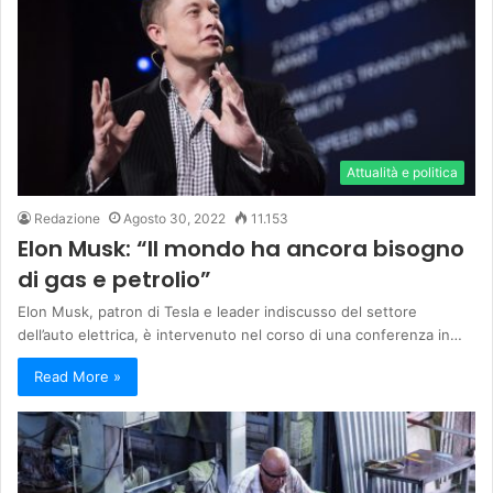
Attualità e politica
Redazione
Agosto 30, 2022
11.153
Elon Musk: “Il mondo ha ancora bisogno
di gas e petrolio”
Elon Musk, patron di Tesla e leader indiscusso del settore
dell’auto elettrica, è intervenuto nel corso di una conferenza in…
Read More »