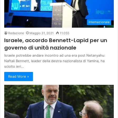
Internazionale
Redazione
Maggio 31, 2021
11.055
Israele, accordo Bennett-Lapid per un
governo di unità nazionale
Israele potrebbe andare incontro ad una era post Netanyahu:
Naftali Bennett, leader della destra nazionalista di Yamina, ha
sciolto ieri…
Read More »