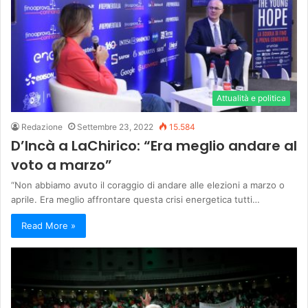
Attualità e politica
Redazione
Settembre 23, 2022
15.584
D’Incà a LaChirico: “Era meglio andare al
voto a marzo”
“Non abbiamo avuto il coraggio di andare alle elezioni a marzo o
aprile. Era meglio affrontare questa crisi energetica tutti…
Read More »