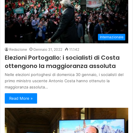
Internazionale
Redazione
Gennaio 31, 2022
11.142
Elezioni Portogallo: i socialisti di Costa
ottengono la maggioranza assoluta
Nelle elezioni portoghesi di domenica 30 gennaio, i socialisti del
primo ministro uscente Antonio Costa hanno ottenuto la
maggioranza assoluta…
Read More »