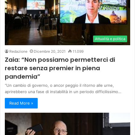
Attualità e politica
Redazione
Dicembre 20, 2021
11.099
Zaia: “Non possiamo permetterci di
restare senza premier in piena
pandemia”
“Un cambio di governo, o ancor peggio il ritorno alle urne,
aprirebbero una fase di instabilità in un periodo difficilissimo…
Read More »