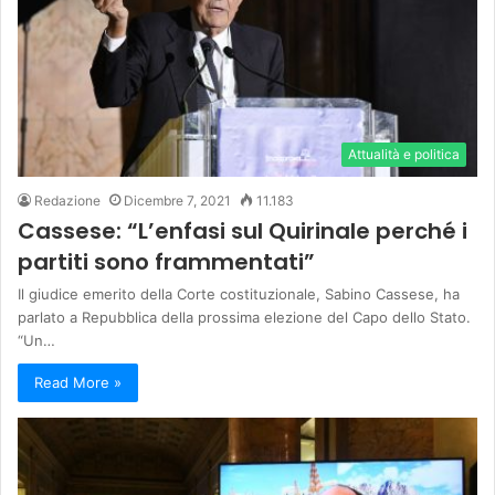
Attualità e politica
Redazione
Dicembre 7, 2021
11.183
Cassese: “L’enfasi sul Quirinale perché i
partiti sono frammentati”
Il giudice emerito della Corte costituzionale, Sabino Cassese, ha
parlato a Repubblica della prossima elezione del Capo dello Stato.
“Un…
Read More »