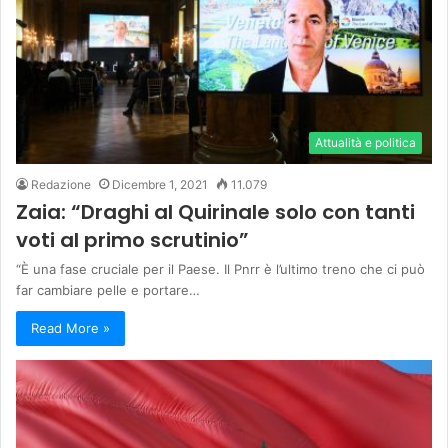
Attualità e politica
Redazione
Dicembre 1, 2021
11.079
Zaia: “Draghi al Quirinale solo con tanti
voti al primo scrutinio”
“È una fase cruciale per il Paese. Il Pnrr è l’ultimo treno che ci può
far cambiare pelle e portare…
Read More »