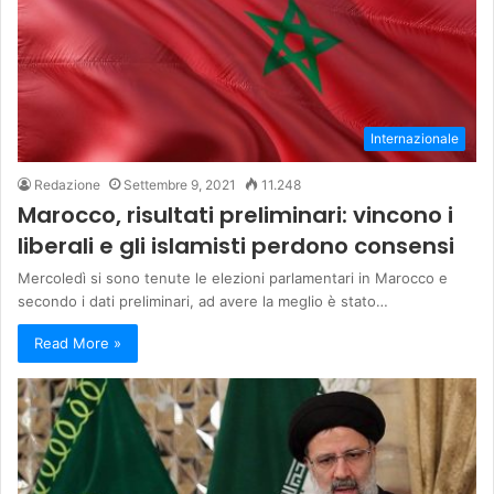
Internazionale
Redazione
Settembre 9, 2021
11.248
Marocco, risultati preliminari: vincono i
liberali e gli islamisti perdono consensi
Mercoledì si sono tenute le elezioni parlamentari in Marocco e
secondo i dati preliminari, ad avere la meglio è stato…
Read More »