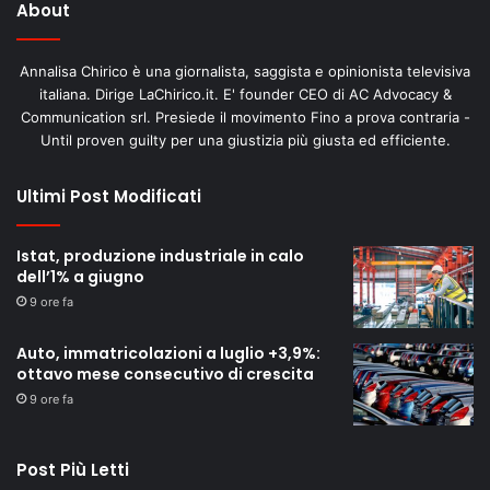
About
Annalisa Chirico è una giornalista, saggista e opinionista televisiva
italiana. Dirige LaChirico.it. E' founder CEO di AC Advocacy &
Communication srl. Presiede il movimento Fino a prova contraria -
Until proven guilty per una giustizia più giusta ed efficiente.
Ultimi Post Modificati
Istat, produzione industriale in calo
dell’1% a giugno
9 ore fa
Auto, immatricolazioni a luglio +3,9%:
ottavo mese consecutivo di crescita
9 ore fa
Post Più Letti