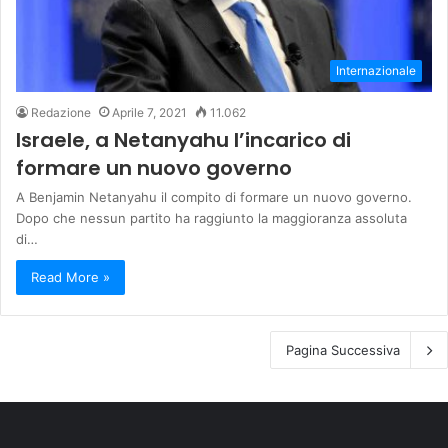
Internazionale
Redazione
Aprile 7, 2021
11.062
Israele, a Netanyahu l’incarico di
formare un nuovo governo
A Benjamin Netanyahu il compito di formare un nuovo governo.
Dopo che nessun partito ha raggiunto la maggioranza assoluta
di…
Read More »
Pagina Successiva