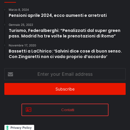
Marzo 8, 2024
Pensioni aprile 2024, ecco aumenti e arretrati
Gennaio 25, 2022
Turismo, Federalberghi: “Penalizzati dal super green
pass. Madrid ha tre volte le prenotazioni di Roma”
Novembre 17, 2020
Bassetti a LaChirico: ‘Salvini dice cose di buon senso.
Con Zingaretti non ci vado proprio d’accordo’
Enter
your
Email
address
Contatti