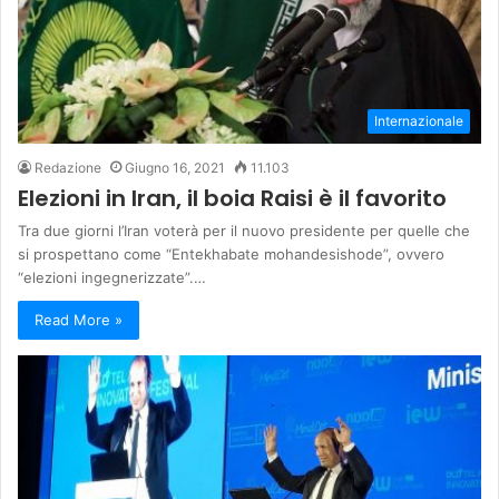
Internazionale
Redazione
Giugno 16, 2021
11.103
Elezioni in Iran, il boia Raisi è il favorito
Tra due giorni l’Iran voterà per il nuovo presidente per quelle che
si prospettano come “Entekhabate mohandesishode”, ovvero
“elezioni ingegnerizzate”.…
Read More »