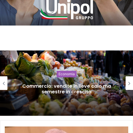
Economia
Commercio: vendite in lieve calo ma
semestre in crescita