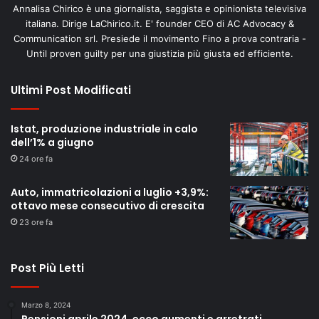
Annalisa Chirico è una giornalista, saggista e opinionista televisiva
italiana. Dirige LaChirico.it. E' founder CEO di AC Advocacy &
Communication srl. Presiede il movimento Fino a prova contraria -
Until proven guilty per una giustizia più giusta ed efficiente.
Ultimi Post Modificati
Istat, produzione industriale in calo
dell’1% a giugno
24 ore fa
Auto, immatricolazioni a luglio +3,9%:
ottavo mese consecutivo di crescita
23 ore fa
Post Più Letti
Marzo 8, 2024
Pensioni aprile 2024, ecco aumenti e arretrati