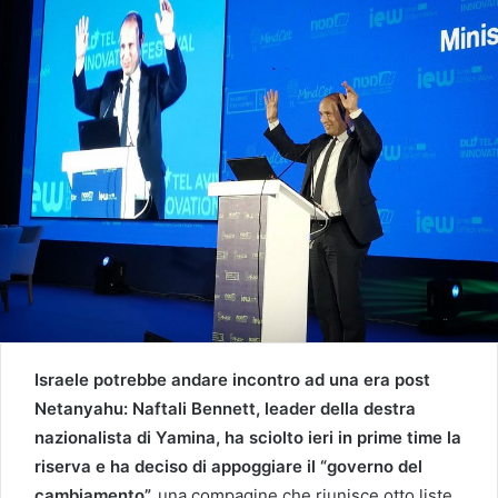
Israele potrebbe andare incontro ad una era post
Netanyahu: Naftali Bennett, leader della destra
nazionalista di Yamina, ha sciolto ieri in prime time la
riserva e ha deciso di appoggiare il “governo del
cambiamento”,
una compagine che riunisce otto liste,