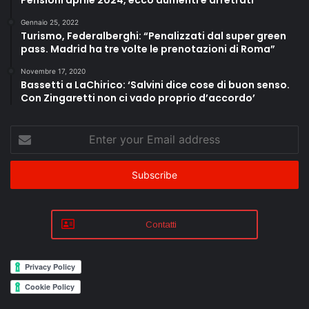
Gennaio 25, 2022
Turismo, Federalberghi: “Penalizzati dal super green
pass. Madrid ha tre volte le prenotazioni di Roma”
Novembre 17, 2020
Bassetti a LaChirico: ‘Salvini dice cose di buon senso.
Con Zingaretti non ci vado proprio d’accordo’
Enter
your
Email
address
Contatti