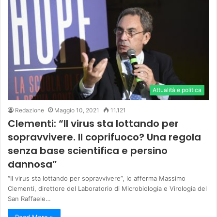
Attualità e politica
Redazione
Maggio 10, 2021
11.121
Clementi: “Il virus sta lottando per
sopravvivere. Il coprifuoco? Una regola
senza base scientifica e persino
dannosa”
“Il virus sta lottando per sopravvivere”, lo afferma Massimo
Clementi, direttore del Laboratorio di Microbiologia e Virologia del
San Raffaele…
Read More »