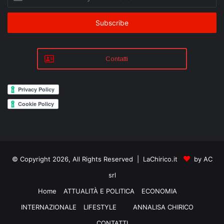
your
Email
address
Contatti
© Copyright 2026, All Rights Reserved | LaChirico.it
by AC
srl
Home
ATTUALITÀ E POLITICA
ECONOMIA
INTERNAZIONALE
LIFESTYLE
ANNALISA CHIRICO
CONTATTI