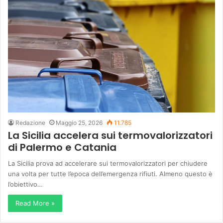
Redazione
Maggio 25, 2026
11.785
La Sicilia accelera sui termovalorizzatori
di Palermo e Catania
La Sicilia prova ad accelerare sui termovalorizzatori per chiudere
una volta per tutte l’epoca dell’emergenza rifiuti. Almeno questo è
l’obiettivo…
Read More »