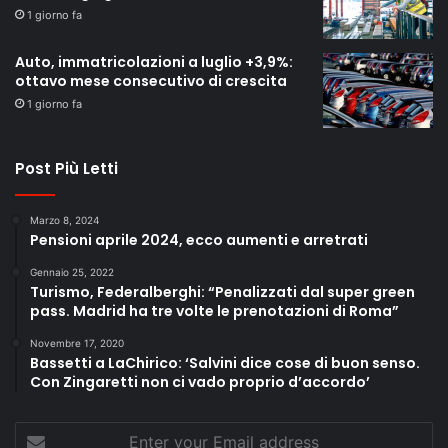
1 giorno fa
Auto, immatricolazioni a luglio +3,9%:
ottavo mese consecutivo di crescita
1 giorno fa
Post Più Letti
Marzo 8, 2024
Pensioni aprile 2024, ecco aumenti e arretrati
Gennaio 25, 2022
Turismo, Federalberghi: “Penalizzati dal super green
pass. Madrid ha tre volte le prenotazioni di Roma”
Novembre 17, 2020
Bassetti a LaChirico: ‘Salvini dice cose di buon senso.
Con Zingaretti non ci vado proprio d’accordo’
Enter