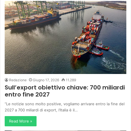
Redazione
Giugno 17, 2026
11.289
Sull’export obiettivo chiave: 700 miliardi
entro fine 2027
“Le notizie sono molto positive, vogliamo arrivare entro la fine del
2027 a 700 miliardi di export, l’Italia è il…
Read More »