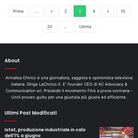
Prima
...
«
2
3
4
»
10
20
...
Ultima
About
Annalisa Chirico è una giornalista, saggista e opinionista televisiva
italiana. Dirige LaChirico.it. E' founder CEO di AC Advocacy &
Communication srl. Presiede il movimento Fino a prova contraria -
Until proven guilty per una giustizia più giusta ed efficiente.
Ultimi Post Modificati
Istat, produzione industriale in calo
dell’1% a giugno