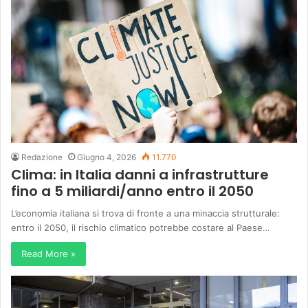
Redazione
Giugno 4, 2026
11.770
Clima: in Italia danni a infrastrutture
fino a 5 miliardi/anno entro il 2050
L’economia italiana si trova di fronte a una minaccia strutturale:
entro il 2050, il rischio climatico potrebbe costare al Paese…
Read More »