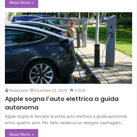
Read More »
Redazione
Dicembre 23, 2020
11.029
Apple sogna l’auto elettrica a guida
autonoma
Apple sogna di lanciare la prima auto elettrica a guida autonoma
entro quattro anni. Per farlo rielabora un disegno naufragato…
Read More »