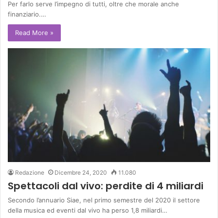
Per farlo serve l’impegno di tutti, oltre che morale anche
finanziario.…
Read More »
Redazione
Dicembre 24, 2020
11.080
Spettacoli dal vivo: perdite di 4 miliardi
Secondo l’annuario Siae, nel primo semestre del 2020 il settore
della musica ed eventi dal vivo ha perso 1,8 miliardi…