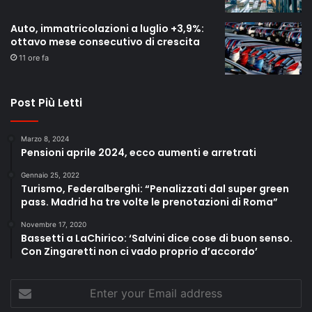
Auto, immatricolazioni a luglio +3,9%:
ottavo mese consecutivo di crescita
11 ore fa
Post Più Letti
Marzo 8, 2024
Pensioni aprile 2024, ecco aumenti e arretrati
Gennaio 25, 2022
Turismo, Federalberghi: “Penalizzati dal super green
pass. Madrid ha tre volte le prenotazioni di Roma”
Novembre 17, 2020
Bassetti a LaChirico: ‘Salvini dice cose di buon senso.
Con Zingaretti non ci vado proprio d’accordo’
Enter
your