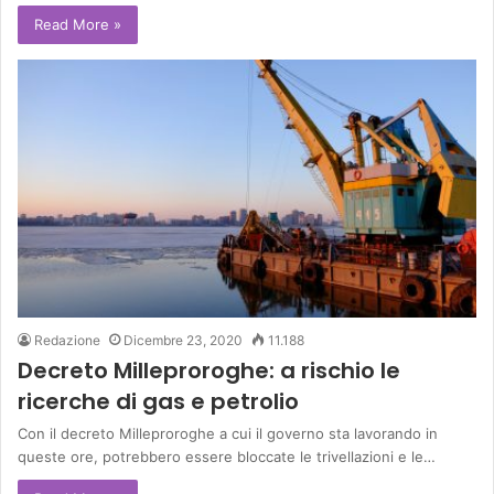
Read More »
Redazione
Dicembre 23, 2020
11.188
Decreto Milleproroghe: a rischio le
ricerche di gas e petrolio
Con il decreto Milleproroghe a cui il governo sta lavorando in
queste ore, potrebbero essere bloccate le trivellazioni e le…