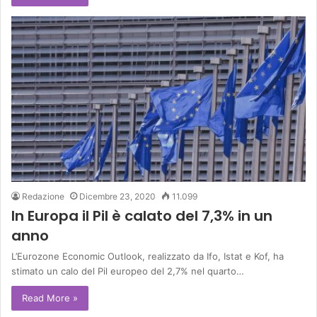
Redazione
Dicembre 23, 2020
11.099
In Europa il Pil è calato del 7,3% in un
anno
L’Eurozone Economic Outlook, realizzato da Ifo, Istat e Kof, ha
stimato un calo del Pil europeo del 2,7% nel quarto…
Read More »