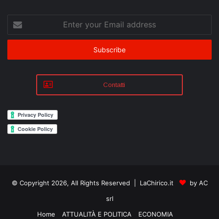
Enter
your
Email
address
Contatti
© Copyright 2026, All Rights Reserved | LaChirico.it
by AC
srl
Home
ATTUALITÀ E POLITICA
ECONOMIA