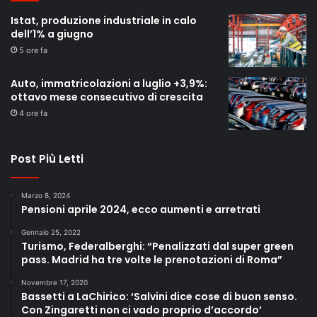
Istat, produzione industriale in calo
dell’1% a giugno
5 ore fa
Auto, immatricolazioni a luglio +3,9%:
ottavo mese consecutivo di crescita
4 ore fa
Post Più Letti
Marzo 8, 2024
Pensioni aprile 2024, ecco aumenti e arretrati
Gennaio 25, 2022
Turismo, Federalberghi: “Penalizzati dal super green
pass. Madrid ha tre volte le prenotazioni di Roma”
Novembre 17, 2020
Bassetti a LaChirico: ‘Salvini dice cose di buon senso.
Con Zingaretti non ci vado proprio d’accordo’