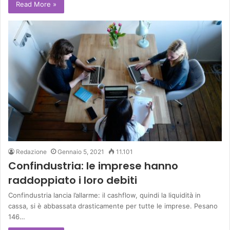
Read More »
Redazione
Gennaio 5, 2021
11.101
Confindustria: le imprese hanno
raddoppiato i loro debiti
Confindustria lancia l’allarme: il cashflow, quindi la liquidità in
cassa, si è abbassata drasticamente per tutte le imprese. Pesano
146…