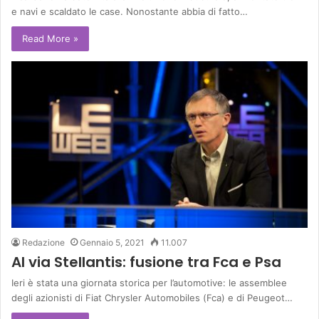
e navi e scaldato le case. Nonostante abbia di fatto…
Read More »
Redazione
Gennaio 5, 2021
11.007
Al via Stellantis: fusione tra Fca e Psa
Ieri è stata una giornata storica per l’automotive: le assemblee
degli azionisti di Fiat Chrysler Automobiles (Fca) e di Peugeot…