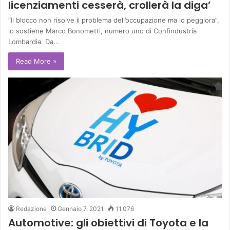
licenziamenti cesserà, crollerà la diga’
“Il blocco non risolve il problema dell’occupazione ma lo peggiora”,
lo sostiene Marco Bonometti, numero uno di Confindustria
Lombardia. Da…
Read More »
Redazione
Gennaio 7, 2021
11.076
Automotive: gli obiettivi di Toyota e la