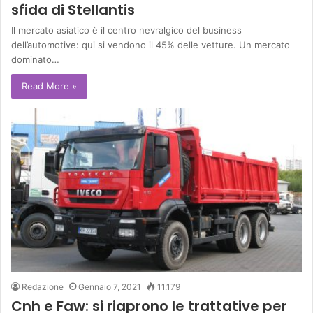
sfida di Stellantis
Il mercato asiatico è il centro nevralgico del business
dell’automotive: qui si vendono il 45% delle vetture. Un mercato
dominato…
Read More »
Redazione
Gennaio 7, 2021
11.179
Cnh e Faw: si riaprono le trattative per