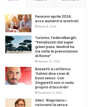
Pensioni aprile 2024,
ecco aumenti e arretrati
Marzo 8, 2024
Turismo, Federalberghi:
“Penalizzati dal super
green pass. Madrid ha
tre volte le prenotazioni
di Roma”
Gennaio 25, 2022
Bassetti a LaChirico:
‘Salvini dice cose di
buon senso. Con
Zingaretti non ci vado
proprio d’accordo’
Novembre 17, 2020
Sileri: ‘Riapriamo i
ristoranti la sera e