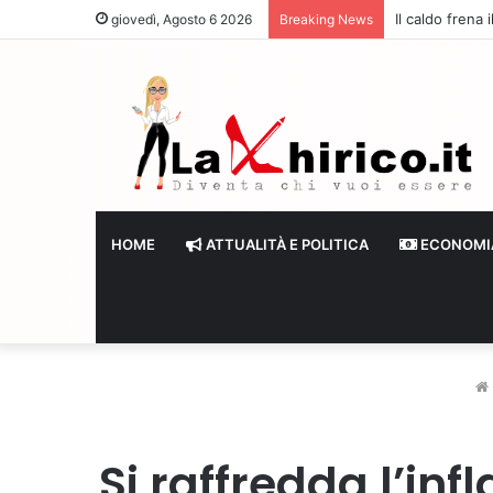
Il caldo frena
giovedì, Agosto 6 2026
Breaking News
HOME
ATTUALITÀ E POLITICA
ECONOMI
Si raffredda l’in