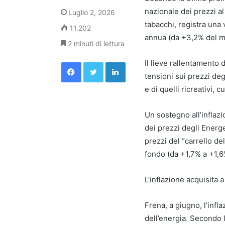
nazionale dei prezzi al 
Luglio 2, 2026
tabacchi, registra una
11.202
annua (da +3,2% del me
2 minuti di lettura
Facebook
Twitter
LinkedIn
Il lieve rallentamento d
tensioni sui prezzi degl
e di quelli ricreativi, c
Un sostegno all’inflazi
dei prezzi degli Energe
prezzi del “carrello de
fondo (da +1,7% a +1,6
L’inflazione acquisita a
Frena, a giugno, l’infl
dell’energia. Secondo l’