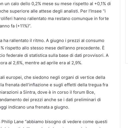
on un calo dello 0,2% mese su mese rispetto al +0,1% di
che superiore alle attese degli analisti. Per l’Insee “i
troliferi hanno rallentato ma restano comunque in forte
anno fa (+11%)”.
a ha rallentato il ritmo. A giugno i prezzi al consumo
3% rispetto allo stesso mese dell’anno precedente. È
o federale di statistica sulla base di dati provvisori. A
ora al 2,6%, mentre ad aprile era al 2,9%.
ali europei, che siedono negli organi di vertice della
la frenata dell’inflazione e sugli effetti della tregua fra
hiarazioni a Sintra, dove è in corso il forum Bce,
ndamento dei prezzi anche se i dati preliminari di
i oggi indicano una frenata a giugno.
a Philip Lane “abbiamo bisogno di vedere come questi