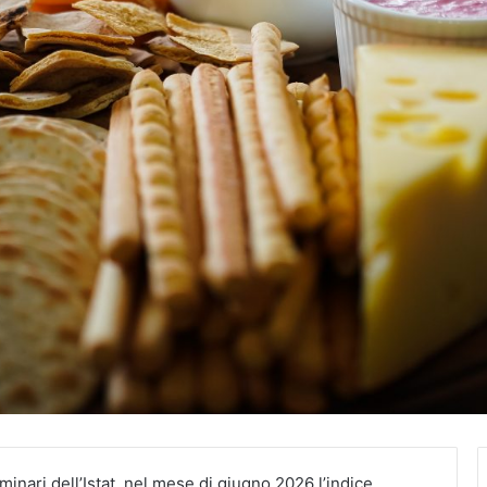
inari dell’Istat, nel mese di giugno 2026 l’indice