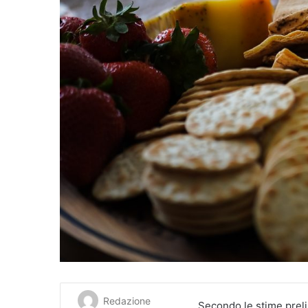
Redazione
Secondo le stime prelim