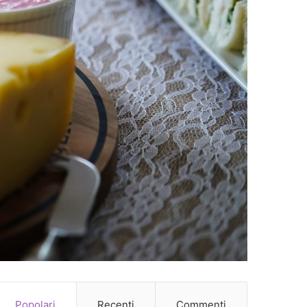
Popolari
Recenti
Commenti