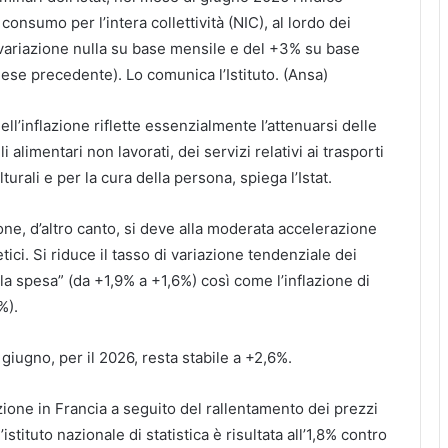
consumo per l’intera collettività (NIC), al lordo dei
 variazione nulla su base mensile e del +3% su base
se precedente). Lo comunica l’Istituto. (Ansa)
ell’inflazione riflette essenzialmente l’attenuarsi delle
i alimentari non lavorati, dei servizi relativi ai trasporti
ulturali e per la cura della persona, spiega l’Istat.
one, d’altro canto, si deve alla moderata accelerazione
tici. Si riduce il tasso di variazione tendenziale dei
lla spesa” (da +1,9% a +1,6%) così come l’inflazione di
%).
 giugno, per il 2026, resta stabile a +2,6%.
azione in Francia a seguito del rallentamento dei prezzi
istituto nazionale di statistica è risultata all’1,8% contro