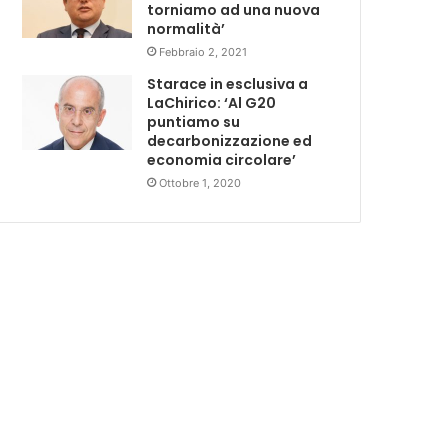
torniamo ad una nuova
normalità’
Febbraio 2, 2021
Starace in esclusiva a
LaChirico: ‘Al G20
puntiamo su
decarbonizzazione ed
economia circolare’
Ottobre 1, 2020