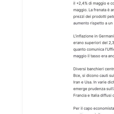
il +2,4% di maggio e c
maggio. La frenata è an
prezzi dei prodotti pe
aumento rispetto a un 
L’inflazione in Germani
erano superiori del 2,
quanto comunica l’Uffici
maggio il tasso era anc
Diversi banchieri centr
Bce, si dicono cauti sul
Iran e Usa. In varie dic
emerge prudenza sull’a
Francia e Italia diffus
Per il capo economist