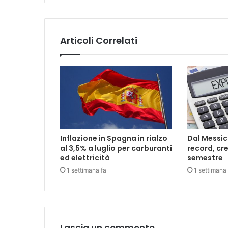
Articoli Correlati
Inflazione in Spagna in rialzo
Dal Messic
al 3,5% a luglio per carburanti
record, cre
ed elettricità
semestre
1 settimana fa
1 settimana 