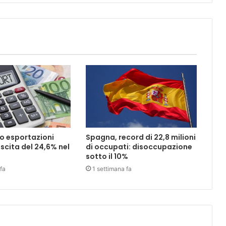
o esportazioni
Spagna, record di 22,8 milioni
scita del 24,6% nel
di occupati: disoccupazione
sotto il 10%
fa
1 settimana fa