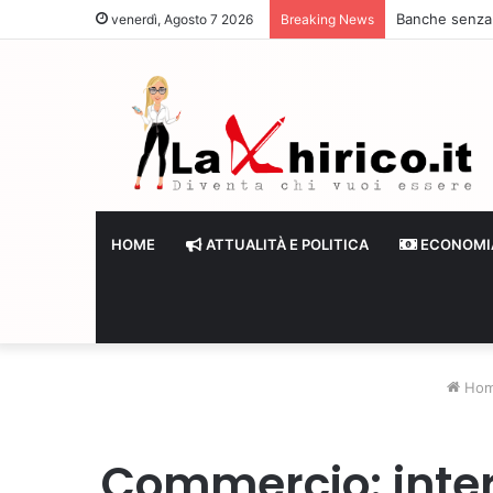
Banche senza li
venerdì, Agosto 7 2026
Breaking News
HOME
ATTUALITÀ E POLITICA
ECONOMI
Ho
Commercio: inter