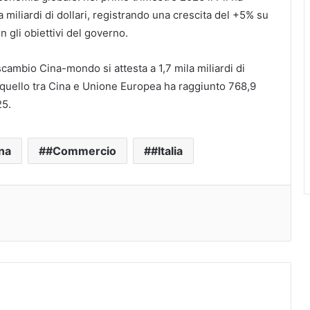
a miliardi di dollari, registrando una crescita del +5% su
n gli obiettivi del governo.
scambio Cina-mondo si attesta a 1,7 mila miliardi di
 quello tra Cina e Unione Europea ha raggiunto 768,9
25.
na
#Commercio
#Italia