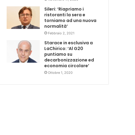
Sileri: ‘Riapriamo i
ristoranti la sera e
torniamo ad una nuova
normalità’
Febbraio 2, 2021
Starace in esclusiva a
LaChirico: ‘Al G20
puntiamo su
decarbonizzazione ed
economia circolare’
Ottobre 1, 2020