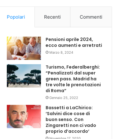
Popolari
Recenti
Commenti
Pensioni aprile 2024,
ecco aumenti e arretrati
Marzo 8, 2024
Turismo, Federalberghi:
“Penalizzati dal super
green pass. Madrid ha
tre volte le prenotazioni
di Roma”
Gennaio 25, 2022
Bassetti a LaChirico:
‘Salvini dice cose di
buon senso. Con
Zingaretti non ci vado
proprio d’accordo’
Novembre 17, 2020