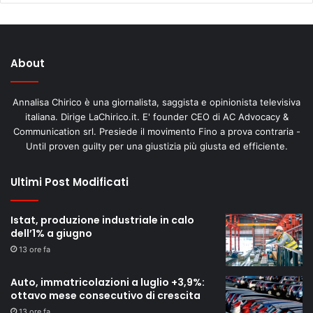
About
Annalisa Chirico è una giornalista, saggista e opinionista televisiva
italiana. Dirige LaChirico.it. E' founder CEO di AC Advocacy &
Communication srl. Presiede il movimento Fino a prova contraria -
Until proven guilty per una giustizia più giusta ed efficiente.
Ultimi Post Modificati
Istat, produzione industriale in calo
dell’1% a giugno
13 ore fa
Auto, immatricolazioni a luglio +3,9%:
ottavo mese consecutivo di crescita
13 ore fa