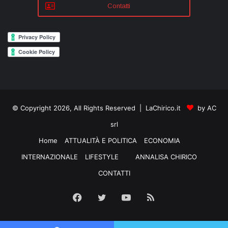
Contatti
© Copyright 2026, All Rights Reserved | LaChirico.it
by AC
srl
Home
ATTUALITÀ E POLITICA
ECONOMIA
INTERNAZIONALE
LIFESTYLE
ANNALISA CHIRICO
CONTATTI
Facebook
Twitter
YouTube
RSS