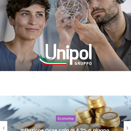
Economia
Inflazione Ocse cala al 4,2% a giugno,