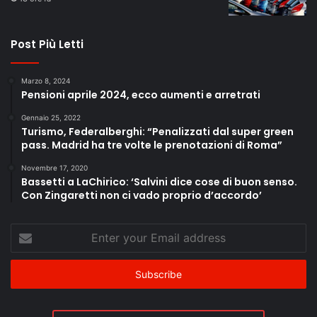
Post Più Letti
Marzo 8, 2024
Pensioni aprile 2024, ecco aumenti e arretrati
Gennaio 25, 2022
Turismo, Federalberghi: “Penalizzati dal super green
pass. Madrid ha tre volte le prenotazioni di Roma”
Novembre 17, 2020
Bassetti a LaChirico: ‘Salvini dice cose di buon senso.
Con Zingaretti non ci vado proprio d’accordo’
Enter
your
Email
address