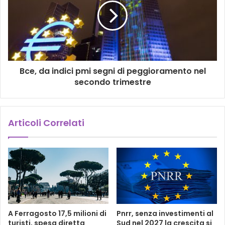
Bce, da indici pmi segni di peggioramento nel
secondo trimestre
Articoli Correlati
A Ferragosto 17,5 milioni di
Pnrr, senza investimenti al
turisti, spesa diretta
Sud nel 2027 la crescita si