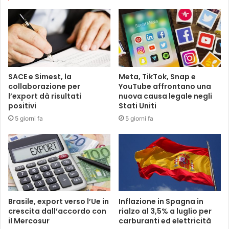
SACE e Simest, la
Meta, TikTok, Snap e
collaborazione per
YouTube affrontano una
l’export dà risultati
nuova causa legale negli
positivi
Stati Uniti
5 giorni fa
5 giorni fa
Brasile, export verso l’Ue in
Inflazione in Spagna in
crescita dall’accordo con
rialzo al 3,5% a luglio per
il Mercosur
carburanti ed elettricità