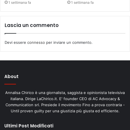
1 settimana fa
1 settimana fa
Lascia un commento
Devi essere
connesso
per inviare un commento.
About
Annalisa Chirico è una giornalista, saggista e opinionista televisiva
italiana. Dirige LaChirico.it. E' founder CEO di AC Advocacy &
Communication srl. Presiede il movimento Fino a prova contraria -
Until proven guilty per una giustizia più giusta ed efficiente.
Ultimi Post Modificati