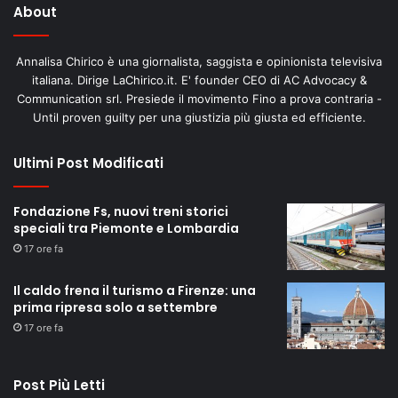
About
Annalisa Chirico è una giornalista, saggista e opinionista televisiva
italiana. Dirige LaChirico.it. E' founder CEO di AC Advocacy &
Communication srl. Presiede il movimento Fino a prova contraria -
Until proven guilty per una giustizia più giusta ed efficiente.
Ultimi Post Modificati
Fondazione Fs, nuovi treni storici
speciali tra Piemonte e Lombardia
17 ore fa
Il caldo frena il turismo a Firenze: una
prima ripresa solo a settembre
17 ore fa
Post Più Letti