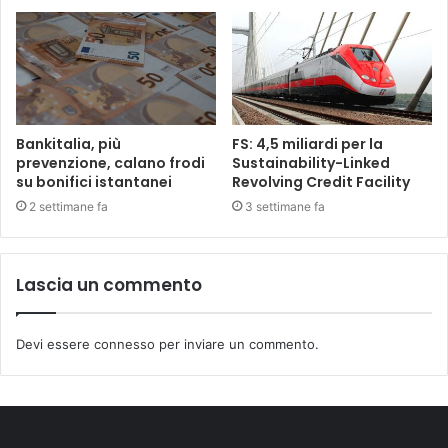
Bankitalia, più
FS: 4,5 miliardi per la
prevenzione, calano frodi
Sustainability-Linked
su bonifici istantanei
Revolving Credit Facility
2 settimane fa
3 settimane fa
Lascia un commento
Devi essere
connesso
per inviare un commento.