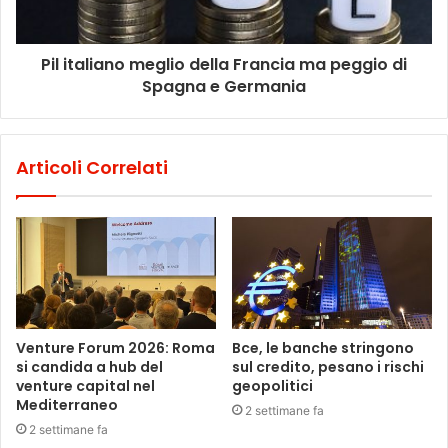
Pil italiano meglio della Francia ma peggio di
Spagna e Germania
Articoli Correlati
Venture Forum 2026: Roma
Bce, le banche stringono
si candida a hub del
sul credito, pesano i rischi
venture capital nel
geopolitici
Mediterraneo
2 settimane fa
2 settimane fa