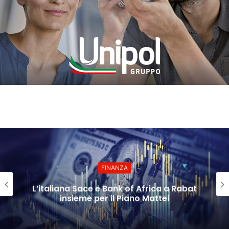
FINANZA
L’italiana Sace e Bank of Africa a Rabat
insieme per il Piano Mattei