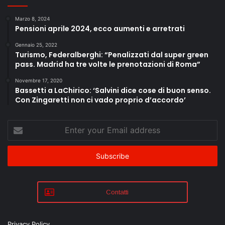
Marzo 8, 2024
Pensioni aprile 2024, ecco aumenti e arretrati
Gennaio 25, 2022
Turismo, Federalberghi: “Penalizzati dal super green
pass. Madrid ha tre volte le prenotazioni di Roma”
Novembre 17, 2020
Bassetti a LaChirico: ‘Salvini dice cose di buon senso.
Con Zingaretti non ci vado proprio d’accordo’
Enter
your
Email
address
Contatti
Privacy Policy