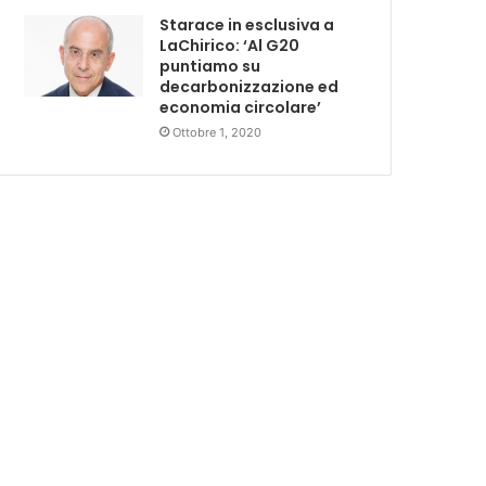
Starace in esclusiva a
LaChirico: ‘Al G20
puntiamo su
decarbonizzazione ed
economia circolare’
Ottobre 1, 2020