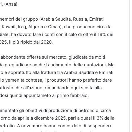
i. (Ansa)
 membri del gruppo (Arabia Saudita, Russia, Emirati
, Kuwait, Iraq, Algeria e Oman), che producono circa la
le, ha dovuto fare i conti con il calo di oltre il 18% dei
25, il più ripido dal 2020.
a abbondante offerta sul mercato, giudicata da molti
da pregiudicare anche l’andamento delle quotazioni. Ma
o e soprattutto alla frattura tra Arabia Saudita e Emirati
orio yemenita contesa, i produttori hanno preferito dare
piuttosto che all’azione, rimandando ogni scelta alla
dosi quindi appuntameto al primo febbraio.
mentato gli obiettivi di produzione di petrolio di circa
 giorno da aprile a dicembre 2025, pari a quasi il 3% della
petrolio. A novembre hanno concordato di sospendere