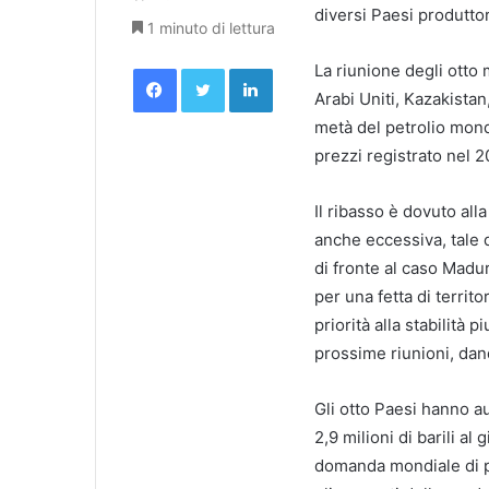
diversi Paesi produttor
1 minuto di lettura
Facebook
Twitter
LinkedIn
La riunione degli otto
Arabi Uniti, Kazakistan
metà del petrolio mondia
prezzi registrato nel 20
Il ribasso è dovuto all
anche eccessiva, tale 
di fronte al caso Madur
per una fetta di territ
priorità alla stabilità 
prossime riunioni, dan
Gli otto Paesi hanno au
2,9 milioni di barili al
domanda mondiale di 