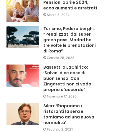
Pensioni aprile 2024,
ecco aumenti e arretrati
Marzo 8, 2024
Turismo, Federalberghi:
“Penalizzati dal super
green pass. Madrid ha
tre volte le prenotazioni
di Roma”
Gennaio 25, 2022
Bassetti a LaChirico:
‘Salvini dice cose di
buon senso. Con
Zingaretti non ci vado
proprio d’accordo’
Novembre 17, 2020
Sileri: ‘Riapriamo i
ristoranti la sera e
torniamo ad una nuova
normalità’
Febbraio 2, 2021