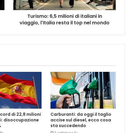
Turismo: 6,5 milioni di italiani in
viaggio, l'Italia resta il top nel mondo
ord di 22,8 milioni
Carburanti: da oggi il taglio
i: disoccupazione
accise sul diesel, ecco cosa
%
sta succedendo
fa
1 settimana fa