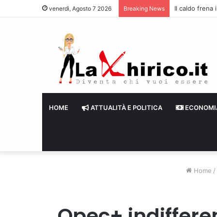
Il caldo frena
venerdì, Agosto 7 2026
Breaking News
HOME
ATTUALITÀ E POLITICA
ECONOMI
Home
/
Opec+ indiffere