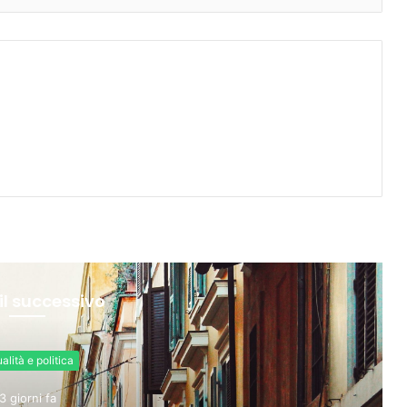
il successivo
Attualità e politica
3 giorni fa