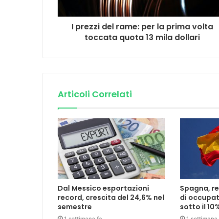
I prezzi del rame: per la prima volta
toccata quota 13 mila dollari
Articoli Correlati
Dal Messico esportazioni
Spagna, rec
record, crescita del 24,6% nel
di occupat
semestre
sotto il 10
1 settimana fa
1 settimana 