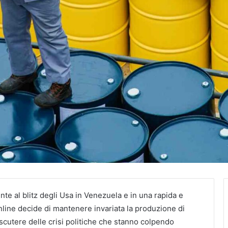
nte al blitz degli Usa in Venezuela e in una rapida e
nline decide di mantenere invariata la produzione di
iscutere delle crisi politiche che stanno colpendo