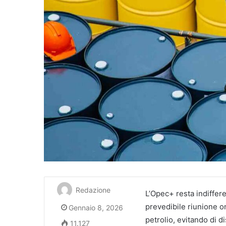
Redazione
L’Opec+ resta indiffere
prevedibile riunione o
Gennaio 8, 2026
petrolio, evitando di d
11.127