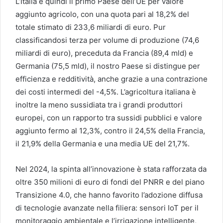
L’Italia è quindi il primo Paese dell’UE per valore
aggiunto agricolo, con una quota pari al 18,2% del
totale stimato di 233,6 miliardi di euro. Pur
classificandosi terza per volume di produzione (74,6
miliardi di euro), preceduta da Francia (89,4 mld) e
Germania (75,5 mld), il nostro Paese si distingue per
efficienza e redditività, anche grazie a una contrazione
dei costi intermedi del -4,5%. L’agricoltura italiana è
inoltre la meno sussidiata tra i grandi produttori
europei, con un rapporto tra sussidi pubblici e valore
aggiunto fermo al 12,3%, contro il 24,5% della Francia,
il 21,9% della Germania e una media UE del 21,7%.
Nel 2024, la spinta all’innovazione è stata rafforzata da
oltre 350 milioni di euro di fondi del PNRR e del piano
Transizione 4.0, che hanno favorito l’adozione diffusa
di tecnologie avanzate nella filiera: sensori IoT per il
monitoraggio ambientale e l’irrigazione intelligente,