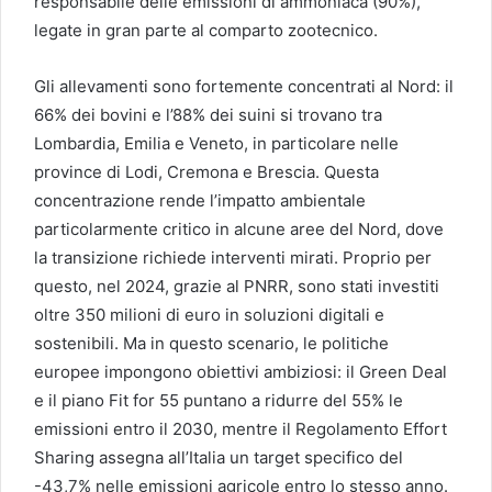
responsabile delle emissioni di ammoniaca (90%),
legate in gran parte al comparto zootecnico.
Gli allevamenti sono fortemente concentrati al Nord: il
66% dei bovini e l’88% dei suini si trovano tra
Lombardia, Emilia e Veneto, in particolare nelle
province di Lodi, Cremona e Brescia. Questa
concentrazione rende l’impatto ambientale
particolarmente critico in alcune aree del Nord, dove
la transizione richiede interventi mirati. Proprio per
questo, nel 2024, grazie al PNRR, sono stati investiti
oltre 350 milioni di euro in soluzioni digitali e
sostenibili. Ma in questo scenario, le politiche
europee impongono obiettivi ambiziosi: il Green Deal
e il piano Fit for 55 puntano a ridurre del 55% le
emissioni entro il 2030, mentre il Regolamento Effort
Sharing assegna all’Italia un target specifico del
-43,7% nelle emissioni agricole entro lo stesso anno.