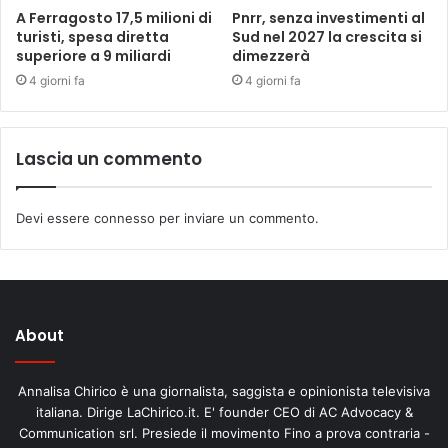
A Ferragosto 17,5 milioni di
Pnrr, senza investimenti al
turisti, spesa diretta
Sud nel 2027 la crescita si
superiore a 9 miliardi
dimezzerà
4 giorni fa
4 giorni fa
Lascia un commento
Devi essere
connesso
per inviare un commento.
About
Annalisa Chirico è una giornalista, saggista e opinionista televisiva
italiana. Dirige LaChirico.it. E' founder CEO di AC Advocacy &
Communication srl. Presiede il movimento Fino a prova contraria -