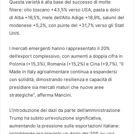
Questa varietà è alla base del successo di molte
filiere: olio toscano +43,5% verso USA, pasta e dolci
di Alba +16,5%, mele dell’Alto Adige +18,9%, salumi del
modenese +5,2%, con punte del +31,7% verso gli Stati
Uniti.
I mercati emergenti hanno rappresentato il 20%
dell’export complessivo, con aumenti a doppia cifra in
Polonia (+15,3%), Romania (+15,2%) e Cina (+9,7%). “Il
Made in Italy agroalimentare continua a espandersi
con solidità, dimostrando resilienza e capacità di
presidiare sia mercati maturi che nuove aree
strategiche”, afferma Mancini.
L’introduzione dei dazi da parte dell’amministrazione
Trump ha subito un’evoluzione significativa,
aumentando la pressione sulle esportazioni italiane:
inizialmente era previsto un dazio del 30% su una