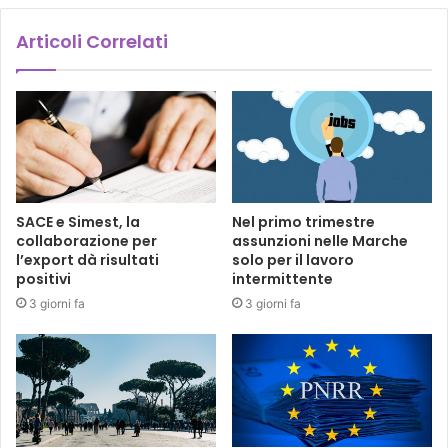
Articoli Correlati
SACE e Simest, la
Nel primo trimestre
collaborazione per
assunzioni nelle Marche
l’export dà risultati
solo per il lavoro
positivi
intermittente
3 giorni fa
3 giorni fa