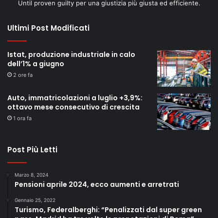
Until proven guilty per una giustizia più giusta ed efficiente.
Ultimi Post Modificati
Istat, produzione industriale in calo
dell’1% a giugno
2 ore fa
Auto, immatricolazioni a luglio +3,9%:
ottavo mese consecutivo di crescita
1 ora fa
Post Più Letti
Marzo 8, 2024
Pensioni aprile 2024, ecco aumenti e arretrati
Gennaio 25, 2022
Turismo, Federalberghi: “Penalizzati dal super green