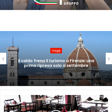
Tendenze
Turismo al giro di boa: sempre più
stranieri in Riviera