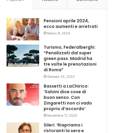
Pensioni aprile 2024,
ecco aumenti e arretrati
Marzo 8, 2024
Turismo, Federalberghi:
“Penalizzati dal super
green pass. Madrid ha
tre volte le prenotazioni
di Roma”
Gennaio 25, 2022
Bassetti a LaChirico:
‘Salvini dice cose di
buon senso. Con
Zingaretti non ci vado
proprio d’accordo’
Novembre 17, 2020
Sileri: ‘Riapriamo i
ristoranti la sera e