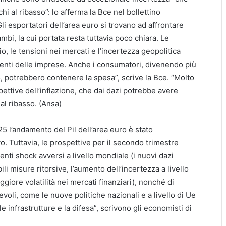
hi al ribasso”: lo afferma la Bce nel bollettino
li esportatori dell’area euro si trovano ad affrontare
mbi, la cui portata resta tuttavia poco chiara. Le
, le tensioni nei mercati e l’incertezza geopolitica
enti delle imprese. Anche i consumatori, divenendo più
o, potrebbero contenere la spesa”, scrive la Bce. “Molto
ettive dell’inflazione, che dai dazi potrebbe avere
 al ribasso. (Ansa)
5 l’andamento del Pil dell’area euro è stato
. Tuttavia, le prospettive per il secondo trimestre
enti shock avversi a livello mondiale (i nuovi dazi
ili misure ritorsive, l’aumento dell’incertezza a livello
giore volatilità nei mercati finanziari), nonché di
evoli, come le nuove politiche nazionali e a livello di Ue
le infrastrutture e la difesa”, scrivono gli economisti di