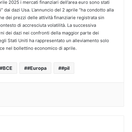
prile 2025 i mercati finanziari dell’area euro sono stati
” dai dazi Usa. L’annuncio del 2 aprile “ha condotto alla
ne dei prezzi delle attività finanziarie registrata sin
ontesto di accresciuta volatilità. La successiva
ni dei dazi nei confronti della maggior parte dei
gli Stati Uniti ha rappresentato un alleviamento solo
Bce nel bollettino economico di aprile.
#BCE
#Europa
#pil