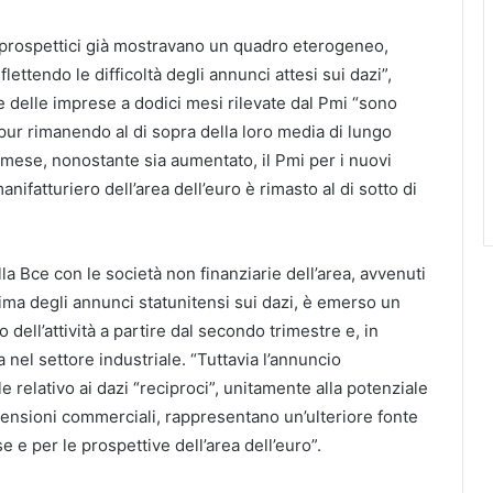
i prospettici già mostravano un quadro eterogeneo,
lettendo le difficoltà degli annunci attesi sui dazi”,
e delle imprese a dodici mesi rilevate dal Pmi “sono
pur rimanendo al di sopra della loro media di lungo
 mese, nonostante sia aumentato, il Pmi per i nuovi
anifatturiero dell’area dell’euro è rimasto al di sotto di
ella Bce con le società non finanziarie dell’area, avvenuti
ma degli annunci statunitensi sui dazi, è emerso un
dell’attività a partire dal secondo trimestre e, in
a nel settore industriale. “Tuttavia l’annuncio
le relativo ai dazi “reciproci”, unitamente alla potenziale
 tensioni commerciali, rappresentano un’ulteriore fonte
e e per le prospettive dell’area dell’euro”.