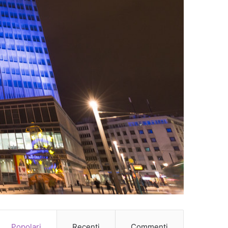
Popolari
Recenti
Commenti