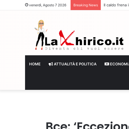
Il caldo frena
venerdì, Agosto 7 2026
Breaking News
HOME
ATTUALITÀ E POLITICA
ECONOMI
Bce: ‘Ecceziona