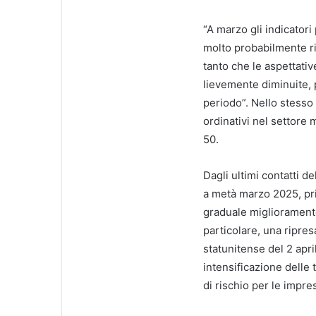
“A marzo gli indicator
molto probabilmente rif
tanto che le aspettativ
lievemente diminuite, 
periodo”. Nello stesso
ordinativi nel settore m
50.
Dagli ultimi contatti d
a metà marzo 2025, pri
graduale miglioramento 
particolare, una ripres
statunitense del 2 apri
intensificazione delle
di rischio per le impres