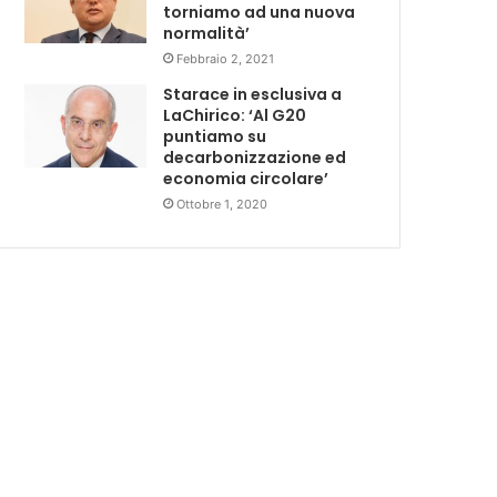
torniamo ad una nuova
normalità’
Febbraio 2, 2021
Starace in esclusiva a
LaChirico: ‘Al G20
puntiamo su
decarbonizzazione ed
economia circolare’
Ottobre 1, 2020