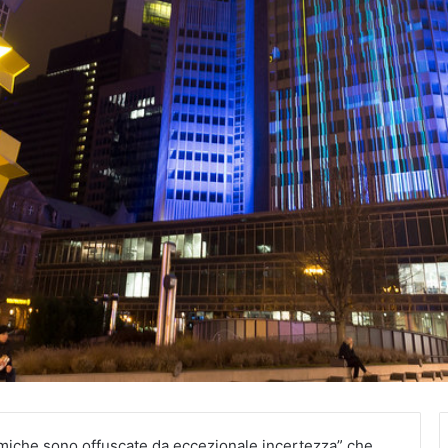
miche sono offuscate da eccezionale incertezza” che