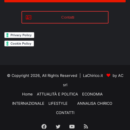
Contatti
© Copyright 2026, All Rights Reserved | LaChirico.it
by AC
srl
Home
ATTUALITÀ E POLITICA
ECONOMIA
INTERNAZIONALE
LIFESTYLE
ANNALISA CHIRICO
CONTATTI
Facebook
Twitter
YouTube
RSS