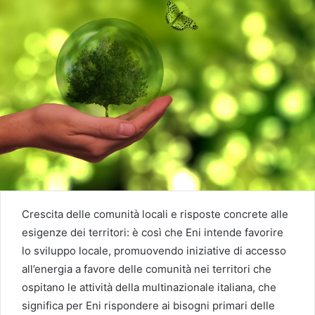
Crescita delle comunità locali e risposte concrete alle
esigenze dei territori: è così che Eni intende favorire
lo sviluppo locale, promuovendo iniziative di accesso
all’energia a favore delle comunità nei territori che
ospitano le attività della multinazionale italiana, che
significa per Eni rispondere ai bisogni primari delle