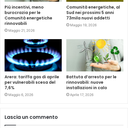
Più incentivi, meno
Comunità energetiche, al
burocrazia per le
Sud nei prossimi 5 anni
Comunità energetiche
73mila nuovi addetti
rinnovabili
Maggio 19, 2026
Maggio 21, 2026
Arera: tariffa gas di aprile
Battuta d’arresto per le
per vulnerabili scesa del
rinnovabili: nuove
7,6%
installazioni in calo
Maggio 6, 2026
Aprile 17, 2026
Lascia un commento