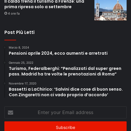
Il caldo frena il turismo a Firenze: una
prima ripresa solo a settembre
4 ore fa
Post Più Letti
Marzo 8, 2024
Pensioni aprile 2024, ecco aumenti e arretrati
Gennaio 25, 2022
Turismo, Federalberghi: “Penalizzati dal super green
pass. Madrid ha tre volte le prenotazioni di Roma”
Novembre 17, 2020
Bassetti a LaChirico: ‘Salvini dice cose di buon senso.
Con Zingaretti non ci vado proprio d’accordo’
Enter
your
Email
address