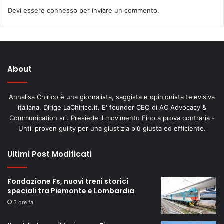
Devi essere
connesso
per inviare un commento.
About
Annalisa Chirico è una giornalista, saggista e opinionista televisiva
italiana. Dirige LaChirico.it. E' founder CEO di AC Advocacy &
Communication srl. Presiede il movimento Fino a prova contraria -
Until proven guilty per una giustizia più giusta ed efficiente.
Ultimi Post Modificati
Fondazione Fs, nuovi treni storici
speciali tra Piemonte e Lombardia
3 ore fa